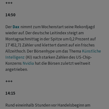
+++
14:50
Der
Dax
nimmt zum Wochenstart seine Rekordjagd
wieder auf. Der deutsche Leitindex steigt am
Montagnachmittag in der Spitze um 0,2 Prozent auf
17'452,71 Zähler und klettert damit auf ein frisches
Allzeithoch. Der Börsenhype um das Thema
Künstliche
Intelligenz
(KI) nach starken Zahlen des US-Chip-
Konzerns
Nvidia
hat die Börsen zuletzt weltweit
angetrieben.
+++
14:15
Rund eineinhalb Stunden vor Handelsbeginn am