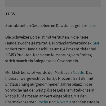
17:35
Zum aktuellen Geschehen im Dow Jones geht es
hier
.
Die Schweizer Börse ist mit Verlusten in die neue
Handelswoche gestartet. Der Standardwerteindex
SMI
notiert zum Handelsschluss um 0,4 Prozent tiefer bei
11'453 Punkten. Nach dem Kurssprung vom Freitag
strich manch ein Anleger seine Gewinne ein.
Merklich belastet wurde der Markt von
Nestle
. Das
Indexschwergewicht verlor 1,0 Prozent. Seit der mit
Enttäuschung aufgenommenen Jahresbilanz in der
Vorwoche hat der weltgrösste Lebensmittelkonzern
knapp fünf Prozent an Wert eingebüsst. Mit den
Pharmakonzernen
Roche
und
Novartis
standen zudem