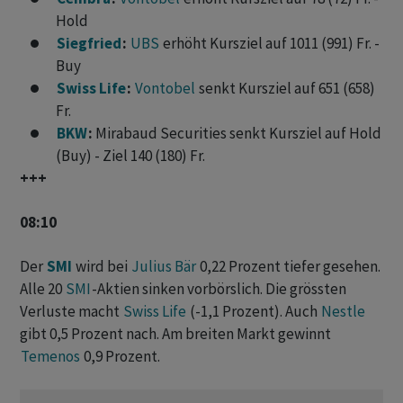
Hold
Siegfried
:
UBS
erhöht Kursziel auf 1011 (991) Fr. -
Buy
Swiss Life
:
Vontobel
senkt Kursziel auf 651 (658)
Fr.
BKW
:
Mirabaud Securities senkt Kursziel auf Hold
(Buy) - Ziel 140 (180) Fr.
+++
08:10
Der
SMI
wird bei
Julius Bär
0,22 Prozent tiefer gesehen.
Alle 20
SMI
-Aktien sinken vorbörslich. Die grössten
Verluste macht
Swiss Life
(-1,1 Prozent). Auch
Nestle
gibt 0,5 Prozent nach. Am breiten Markt gewinnt
Temenos
0,9 Prozent.