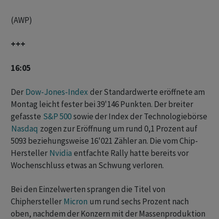
(AWP)
+++
16:05
Der
Dow-Jones-Index
der Standardwerte eröffnete am
Montag leicht fester bei 39'146 Punkten. Der breiter
gefasste
S&P 500
sowie der Index der Technologiebörse
Nasdaq
zogen zur Eröffnung um rund 0,1 Prozent auf
5093 beziehungsweise 16'021 Zähler an. Die vom Chip-
Hersteller
Nvidia
entfachte Rally hatte bereits vor
Wochenschluss etwas an Schwung verloren.
Bei den Einzelwerten sprangen die Titel von
Chiphersteller
Micron
um rund sechs Prozent nach
oben, nachdem der Konzern mit der Massenproduktion