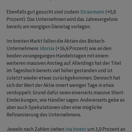
Ebenfalls gut gesucht sind zudem
Straumann
(+0,8
Prozent). Das Unternehmen wird das Jahresergebnis
bereits am morgigen Dienstag vorlegen.
Im breiten Markt fallen die Aktien des Biotech-
Unternehmens
Idorsia
(+16,6 Prozent) wie an den
beiden vorangegangen Handelstagen mit einem
weiteren massiven Anstieg auf. Allerdings hat der Titel
im Tageshoch bereits viel höher gestanden und ist
zuletzt wieder etwas zurückgekommen. Dennoch hat
sich der Wert der Aktie innert weniger Tage in etwa
verdoppelt. Grund dafür seien einerseits massive Short-
Eindeckungen, wie Händler sagen. Andererseits gebe es
aber auch Spekulationen über eine mögliche
Refinanzierung des Unternehmens.
Jeweils nach Zahlen ziehen
Ina Invest
um 3,0 Prozent an