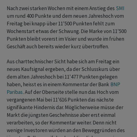
Nach zwei starken Wochen mit einem Anstieg des
SMI
um rund 400 Punkte und dem neuen Jahreshoch vom
Freitag bei knapp über 11'500 Punkten fehlt zum
Wochenstart etwas der Schwung. Die Marke von 11'500
Punkten bleibt vorerst im Visier und wurde im frühen
Geschäft auch bereits wieder kurz übertroffen.
Aus charttechnischer Sicht habe sich am Freitag ein
neues Kaufsignal ergeben, da der Schlusskurs über
dem alten Jahreshoch bei 11'477 Punkten gelegen
haben, heisst es in einem Kommentar der Bank
BNP
Paribas
. Auf der Oberseite stelle nun das Hoch vom
vergangenen Mai bei 11'616 Punkten das nächste
signifikante Hindernis dar. Möglicherweise müsse der
Markt die jüngsten Geschehnisse aber erst einmal
verarbeiten, so der Kommentar weiter. Denn nicht
wenige Investoren würden an den Beweggründen des