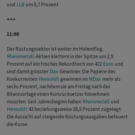
und
LLB
um 0,7 Prozent.
+++
11:00
Der Rüstungssektor ist weiter im Höhenflug.
Rheinmetall
-Aktien klettern in der Spitze um 2,9
Prozent auf ein frisches Rekordhoch von 422
Euro
und
sind damit grösster
Dax
-Gewinner. Die Papiere des
Konkurrenten
Hensoldt
gewinnen im
MDax
mehr als
sechs Prozent, nachdem sie am Freitag nach der
Bilanzvorlage einen Kursrücksetzer hinnehmen
mussten. Seit Jahresbeginn haben
Rheinmetall
und
Hensoldt
43 beziehungsweise 28,5 Prozent zugelegt.
Die Aussicht auf steigende Rüstungsausgaben befeuert
die Kurse.