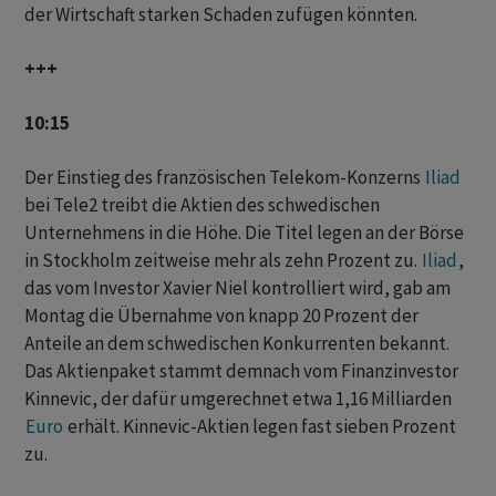
der Wirtschaft starken Schaden zufügen könnten.
+++
10:15
Der Einstieg des französischen Telekom-Konzerns
Iliad
bei Tele2 treibt die Aktien des schwedischen
Unternehmens in die Höhe. Die Titel legen an der Börse
in Stockholm zeitweise mehr als zehn Prozent zu.
Iliad
,
das vom Investor Xavier Niel kontrolliert wird, gab am
Montag die Übernahme von knapp 20 Prozent der
Anteile an dem schwedischen Konkurrenten bekannt.
Das Aktienpaket stammt demnach vom Finanzinvestor
Kinnevic, der dafür umgerechnet etwa 1,16 Milliarden
Euro
erhält. Kinnevic-Aktien legen fast sieben Prozent
zu.