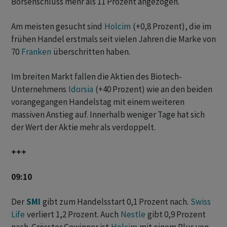
Börsenschluss mehr als 11 Prozent angezogen.
Am meisten gesucht sind
Holcim
(+0,8 Prozent), die im
frühen Handel erstmals seit vielen Jahren die Marke von
70
Franken
überschritten haben.
Im breiten Markt fallen die Aktien des Biotech-
Unternehmens
Idorsia
(+40 Prozent) wie an den beiden
vorangegangen Handelstag mit einem weiteren
massiven Anstieg auf. Innerhalb weniger Tage hat sich
der Wert der Aktie mehr als verdoppelt.
+++
09:10
Der
SMI
gibt zum Handelsstart 0,1 Prozent nach.
Swiss
Life
verliert 1,2 Prozent. Auch
Nestle
gibt 0,9 Prozent