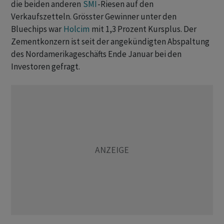
die beiden anderen
SMI
-Riesen auf den
Verkaufszetteln. Grösster Gewinner unter den
Bluechips war
Holcim
mit 1,3 Prozent Kursplus. Der
Zementkonzern ist seit der angekündigten Abspaltung
des Nordamerikageschäfts Ende Januar bei den
Investoren gefragt.