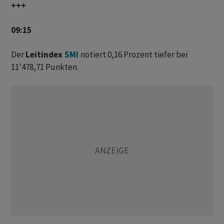
+++
09:15
Der
Leitindex
SMI
notiert 0,16 Prozent tiefer bei
11'478,71 Punkten.