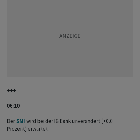
+++
06:10
Der
SMI
wird bei der IG Bank unverändert (+0,0
Prozent) erwartet.