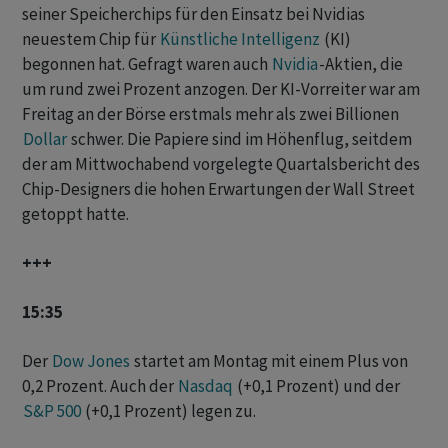
seiner Speicherchips für den Einsatz bei Nvidias
neuestem Chip für
Künstliche Intelligenz
(KI)
begonnen hat. Gefragt waren auch
Nvidia
-Aktien, die
um rund zwei Prozent anzogen. Der KI-Vorreiter war am
Freitag an der Börse erstmals mehr als zwei Billionen
Dollar
schwer. Die Papiere sind im Höhenflug, seitdem
der am Mittwochabend vorgelegte Quartalsbericht des
Chip-Designers die hohen Erwartungen der Wall Street
getoppt hatte.
+++
15:35
Der
Dow Jones
startet am Montag mit einem Plus von
0,2 Prozent. Auch der
Nasdaq
(+0,1 Prozent) und der
S&P 500
(+0,1 Prozent) legen zu.