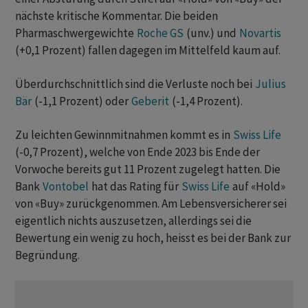
nächste kritische Kommentar. Die beiden
Pharmaschwergewichte
Roche GS
(unv.) und
Novartis
(+0,1 Prozent) fallen dagegen im Mittelfeld kaum auf.
Überdurchschnittlich sind die Verluste noch bei
Julius
Bär
(-1,1 Prozent) oder
Geberit
(-1,4 Prozent).
Zu leichten Gewinnmitnahmen kommt es in
Swiss Life
(-0,7 Prozent), welche von Ende 2023 bis Ende der
Vorwoche bereits gut 11 Prozent zugelegt hatten. Die
Bank
Vontobel
hat das Rating für
Swiss Life
auf «Hold»
von «Buy» zurückgenommen. Am Lebensversicherer sei
eigentlich nichts auszusetzen, allerdings sei die
Bewertung ein wenig zu hoch, heisst es bei der Bank zur
Begründung.