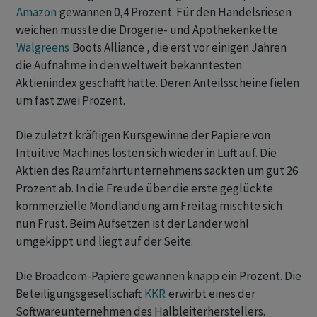
Amazon
gewannen 0,4 Prozent. Für den Handelsriesen
weichen musste die Drogerie- und Apothekenkette
Walgreens
Boots Alliance , die erst vor einigen Jahren
die Aufnahme in den weltweit bekanntesten
Aktienindex geschafft hatte. Deren Anteilsscheine fielen
um fast zwei Prozent.
Die zuletzt kräftigen Kursgewinne der Papiere von
Intuitive Machines lösten sich wieder in Luft auf. Die
Aktien des Raumfahrtunternehmens sackten um gut 26
Prozent ab. In die Freude über die erste geglückte
kommerzielle Mondlandung am Freitag mischte sich
nun Frust. Beim Aufsetzen ist der Lander wohl
umgekippt und liegt auf der Seite.
Die Broadcom-Papiere gewannen knapp ein Prozent. Die
Beteiligungsgesellschaft
KKR
erwirbt eines der
Softwareunternehmen des Halbleiterherstellers.