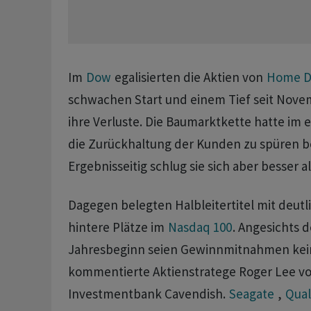
Im
Dow
egalisierten die Aktien von
Home D
schwachen Start und einem Tief seit Novem
ihre Verluste. Die Baumarktkette hatte im 
die Zurückhaltung der Kunden zu spüren
Ergebnisseitig schlug sie sich aber besser a
Dagegen belegten Halbleitertitel mit deutl
hintere Plätze im
Nasdaq 100
. Angesichts de
Jahresbeginn seien Gewinnmitnahmen kei
kommentierte Aktienstratege Roger Lee vo
Investmentbank Cavendish.
Seagate
,
Qua