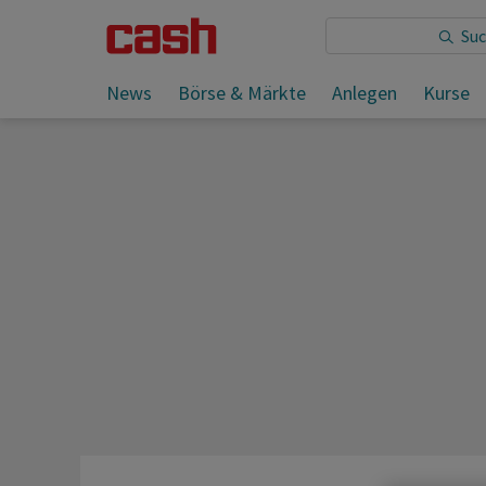
Sie lesen:
News
Börse & Märkte
Anlegen
Kurse