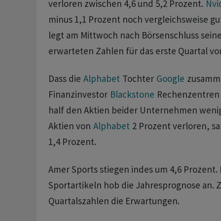
verloren zwischen 4,6 und 5,2 Prozent.
Nvi
minus 1,1 Prozent noch vergleichsweise gut
legt am Mittwoch nach Börsenschluss sein
erwarteten Zahlen für das erste Quartal vor
Dass die
Alphabet
Tochter
Google
zusamme
Finanzinvestor
Blackstone
Rechenzentren f
half den Aktien beider Unternehmen wenig
Aktien von
Alphabet
2 Prozent verloren, s
1,4 Prozent.
Amer Sports stiegen indes um 4,6 Prozent. 
Sportartikeln hob die Jahresprognose an. 
Quartalszahlen die Erwartungen.