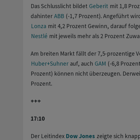
Das Schlusslicht bildet
Geberit
mit 1,8 Proz
dahinter
ABB
(-1,7 Prozent). Angeführt wir
Lonza
mit 4,2 Prozent Gewinn, darauf fol
Nestlé
mit jeweils mehr als 2 Prozent Zuw
Am breiten Markt fällt der 7,5-prozentige V
Huber+Suhner
auf, auch
GAM
(-6,8 Prozen
Prozent) können nicht überzeugen. Derwe
Prozent.
+++
17:10
Der Leitindex
Dow Jones
zeigte sich knap