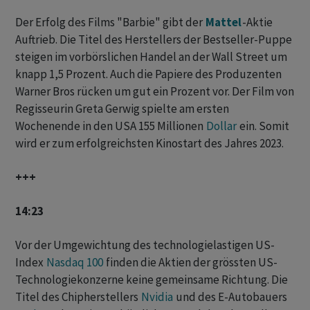
Der Erfolg des Films "Barbie" gibt der
Mattel
-Aktie
Auftrieb. Die Titel des Herstellers der Bestseller-Puppe
steigen im vorbörslichen Handel an der Wall Street um
knapp 1,5 Prozent. Auch die Papiere des Produzenten
Warner Bros rücken um gut ein Prozent vor. Der Film von
Regisseurin Greta Gerwig spielte am ersten
Wochenende in den USA 155 Millionen
Dollar
ein. Somit
wird er zum erfolgreichsten Kinostart des Jahres 2023.
+++
14:23
Vor der Umgewichtung des technologielastigen US-
Index
Nasdaq 100
finden die Aktien der grössten US-
Technologiekonzerne keine gemeinsame Richtung. Die
Titel des Chipherstellers
Nvidia
und des E-Autobauers