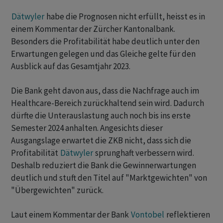
Dätwyler
habe die Prognosen nicht erfüllt, heisst es in
einem Kommentar der Zürcher Kantonalbank.
Besonders die Profitabilität habe deutlich unter den
Erwartungen gelegen und das Gleiche gelte für den
Ausblick auf das Gesamtjahr 2023.
Die Bank geht davon aus, dass die Nachfrage auch im
Healthcare-Bereich zurückhaltend sein wird. Dadurch
dürfte die Unterauslastung auch noch bis ins erste
Semester 2024 anhalten. Angesichts dieser
Ausgangslage erwartet die ZKB nicht, dass sich die
Profitabilität
Dätwyler
sprunghaft verbessern wird.
Deshalb reduziert die Bank die Gewinnerwartungen
deutlich und stuft den Titel auf "Marktgewichten" von
"Übergewichten" zurück.
Laut einem Kommentar der Bank
Vontobel
reflektieren