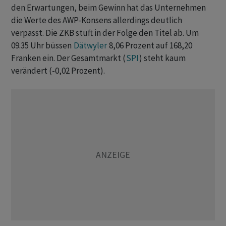
den Erwartungen, beim Gewinn hat das Unternehmen
die Werte des AWP-Konsens allerdings deutlich
verpasst. Die ZKB stuft in der Folge den Titel ab. Um
09.35 Uhr büssen
Dätwyler
8,06 Prozent auf 168,20
Franken ein. Der Gesamtmarkt (
SPI
) steht kaum
verändert (-0,02 Prozent).