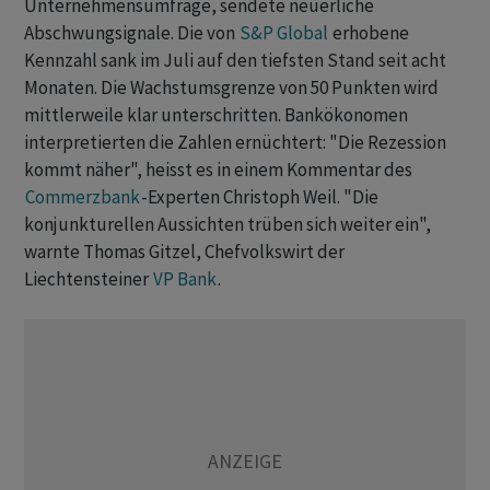
Unternehmensumfrage, sendete neuerliche
Abschwungsignale. Die von
S&P Global
erhobene
Kennzahl sank im Juli auf den tiefsten Stand seit acht
Monaten. Die Wachstumsgrenze von 50 Punkten wird
mittlerweile klar unterschritten. Bankökonomen
interpretierten die Zahlen ernüchtert: "Die Rezession
kommt näher", heisst es in einem Kommentar des
Commerzbank
-Experten Christoph Weil. "Die
konjunkturellen Aussichten trüben sich weiter ein",
warnte Thomas Gitzel, Chefvolkswirt der
Liechtensteiner
VP Bank
.