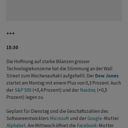
+++
15:30
Die Hoffnung auf starke Bilanzen grosser
Technologiekonzerne hat die Stimmung an der Wall
Street zum Wochenauftakt aufgehellt. Der
Dow Jones
startet am Montag mit einem Plus von 0,3 Prozent. Auch
der
S&P 500
(+0,4 Prozent) und der
Nasdaq
(+0,5
Prozent) legen zu.
Geplant für Dienstag sind die Geschäftszahlen des
Softwareentwicklers
Microsoft
und der
Google
-Mutter
Alphabet
. Am Mittwoch öffnet die
Facebook
-Mutter