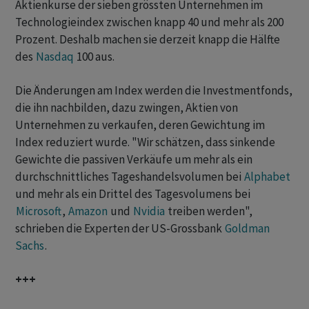
Aktienkurse der sieben grössten Unternehmen im
Technologieindex zwischen knapp 40 und mehr als 200
Prozent. Deshalb machen sie derzeit knapp die Hälfte
des
Nasdaq
100 aus.
Die Änderungen am Index werden die Investmentfonds,
die ihn nachbilden, dazu zwingen, Aktien von
Unternehmen zu verkaufen, deren Gewichtung im
Index reduziert wurde. "Wir schätzen, dass sinkende
Gewichte die passiven Verkäufe um mehr als ein
durchschnittliches Tageshandelsvolumen bei
Alphabet
und mehr als ein Drittel des Tagesvolumens bei
Microsoft
,
Amazon
und
Nvidia
treiben werden",
schrieben die Experten der US-Grossbank
Goldman
Sachs
.
+++