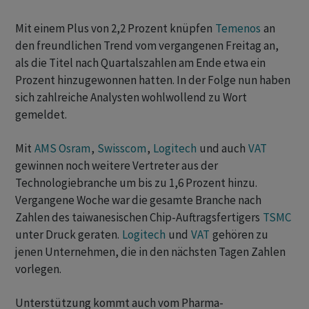
Mit einem Plus von 2,2 Prozent knüpfen
Temenos
an
den freundlichen Trend vom vergangenen Freitag an,
als die Titel nach Quartalszahlen am Ende etwa ein
Prozent hinzugewonnen hatten. In der Folge nun haben
sich zahlreiche Analysten wohlwollend zu Wort
gemeldet.
Mit
AMS Osram
,
Swisscom
,
Logitech
und auch
VAT
gewinnen noch weitere Vertreter aus der
Technologiebranche um bis zu 1,6 Prozent hinzu.
Vergangene Woche war die gesamte Branche nach
Zahlen des taiwanesischen Chip-Auftragsfertigers
TSMC
unter Druck geraten.
Logitech
und
VAT
gehören zu
jenen Unternehmen, die in den nächsten Tagen Zahlen
vorlegen.
Unterstützung kommt auch vom Pharma-