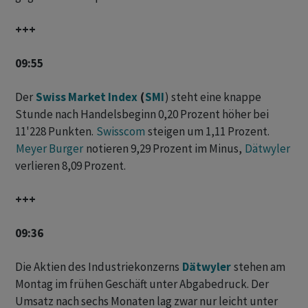
+++
09:55
Der
Swiss Market Index
(
SMI
) steht eine knappe
Stunde nach Handelsbeginn 0,20 Prozent höher bei
11'228 Punkten.
Swisscom
steigen um 1,11 Prozent.
Meyer Burger
notieren 9,29 Prozent im Minus,
Dätwyler
verlieren 8,09 Prozent.
+++
09:36
Die Aktien des Industriekonzerns
Dätwyler
stehen am
Montag im frühen Geschäft unter Abgabedruck. Der
Umsatz nach sechs Monaten lag zwar nur leicht unter