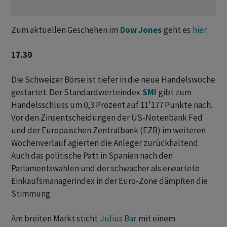
Zum aktuellen Geschehen im
Dow Jones
geht es
hier
.
17.30
Die Schweizer Börse
ist tiefer in die neue Handelswoche
gestartet. Der Standardwerteindex
SMI
gibt zum
Handelsschluss um 0,3 Prozent auf 11'177 Punkte nach.
Vor den Zinsentscheidungen der US-Notenbank Fed
und der Europäischen Zentralbank (EZB) im weiteren
Wochenverlauf agierten die Anleger zurückhaltend.
Auch das politische Patt in Spanien nach den
Parlamentswahlen und der schwächer als erwartete
Einkaufsmanagerindex in der Euro-Zone dämpften die
Stimmung.
Am breiten Markt sticht
Julius Bär
mit einem