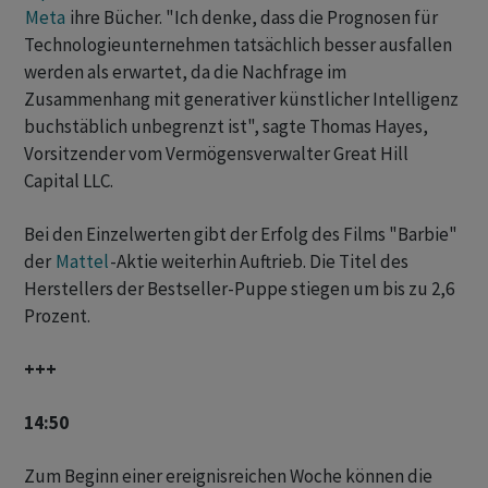
Meta
ihre Bücher. "Ich denke, dass die Prognosen für
Technologieunternehmen tatsächlich besser ausfallen
werden als erwartet, da die Nachfrage im
Zusammenhang mit generativer künstlicher Intelligenz
buchstäblich unbegrenzt ist", sagte Thomas Hayes,
Vorsitzender vom Vermögensverwalter Great Hill
Capital LLC.
Bei den Einzelwerten gibt der Erfolg des Films "Barbie"
der
Mattel
-Aktie weiterhin Auftrieb. Die Titel des
Herstellers der Bestseller-Puppe stiegen um bis zu 2,6
Prozent.
+++
14:50
Zum Beginn einer ereignisreichen Woche können die