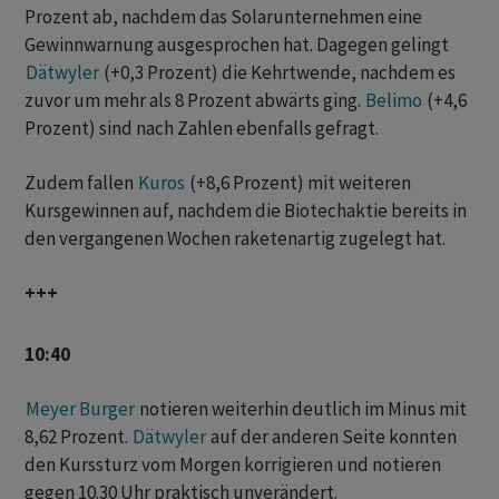
Prozent ab, nachdem das Solarunternehmen eine
Gewinnwarnung ausgesprochen hat. Dagegen gelingt
Dätwyler
(+0,3 Prozent) die Kehrtwende, nachdem es
zuvor um mehr als 8 Prozent abwärts ging.
Belimo
(+4,6
Prozent) sind nach Zahlen ebenfalls gefragt.
Zudem fallen
Kuros
(+8,6 Prozent) mit weiteren
Kursgewinnen auf, nachdem die Biotechaktie bereits in
den vergangenen Wochen raketenartig zugelegt hat.
+++
10:40
Meyer Burger
notieren weiterhin deutlich im Minus mit
8,62 Prozent.
Dätwyler
auf der anderen Seite konnten
den Kurssturz vom Morgen korrigieren und notieren
gegen 10.30 Uhr praktisch unverändert.