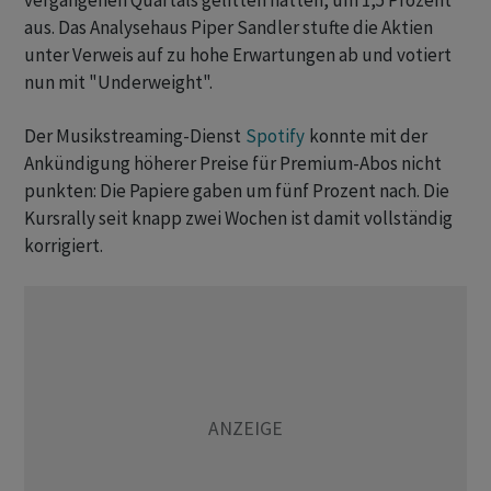
vergangenen Quartals gelitten hatten, um 1,5 Prozent
aus. Das Analysehaus Piper Sandler stufte die Aktien
unter Verweis auf zu hohe Erwartungen ab und votiert
nun mit "Underweight".
Der Musikstreaming-Dienst
Spotify
konnte mit der
Ankündigung höherer Preise für Premium-Abos nicht
punkten: Die Papiere gaben um fünf Prozent nach. Die
Kursrally seit knapp zwei Wochen ist damit vollständig
korrigiert.