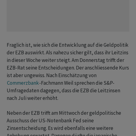
Fraglich ist, wie sich die Entwicklung auf die Geldpolitik
der EZB auswirkt. Als nahezu sicher gilt, dass ihr Leitzins
in dieser Woche weiter steigt. Am Donnerstag trifft der
EZB-Rat seine Entscheidungen. Der anschliessende Kurs
ist aber ungewiss. Nach Einschätzung von
Commerzbank
-Fachmann Weil sprechen die S&P-
Umfragedaten dagegen, dass die EZB die Leitzinsen
nach Juli weiter erhöht.
Neben der EZB trifft am Mittwoch der geldpolitische
Ausschuss der US-Notenbank Fed seine
Zinsentscheidung. Es wird ebenfalls eine weitere
Anhebung erwartet. Dagegen dürfte die japanische