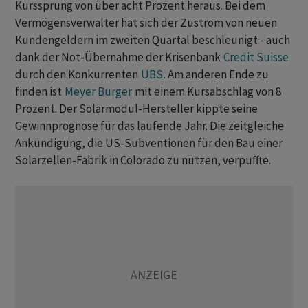
Kurssprung von über acht Prozent heraus. Bei dem
Vermögensverwalter hat sich der Zustrom von neuen
Kundengeldern im zweiten Quartal beschleunigt - auch
dank der Not-Übernahme der Krisenbank
Credit Suisse
durch den Konkurrenten
UBS
. Am anderen Ende zu
finden ist
Meyer Burger
mit einem Kursabschlag von 8
Prozent. Der Solarmodul-Hersteller kippte seine
Gewinnprognose für das laufende Jahr. Die zeitgleiche
Ankündigung, die US-Subventionen für den Bau einer
Solarzellen-Fabrik in Colorado zu nützen, verpuffte.