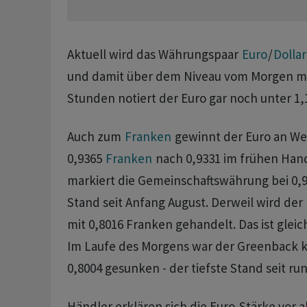
Aktuell wird das Währungspaar
Euro
/
Dollar
und damit über dem Niveau vom Morgen mit
Stunden notiert der Euro gar noch unter 1,
Auch zum
Franken
gewinnt der Euro an Wer
0,9365
Franken
nach 0,9331 im frühen Hand
markiert die Gemeinschaftswährung bei 0,9
Stand seit Anfang August. Derweil wird der
mit 0,8016 Franken gehandelt. Das ist gleic
Im Laufe des Morgens war der Greenback k
0,8004 gesunken - der tiefste Stand seit r
Händler erklären sich die Euro-Stärke vor a