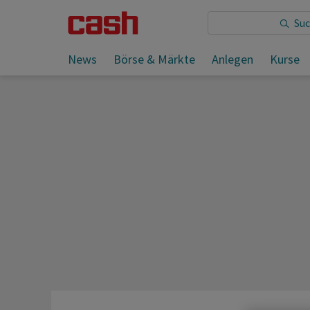
Sie lesen:
News
Börse & Märkte
Anlegen
Kurse