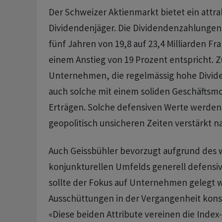
Der Schweizer Aktienmarkt bietet ein attra
Dividendenjäger. Die Dividendenzahlungen 
fünf Jahren von 19,8 auf 23,4 Milliarden F
einem Anstieg von 19 Prozent entspricht. 
Unternehmen, die regelmässig hohe Divide
auch solche mit einem soliden Geschäftsmo
Erträgen. Solche defensiven Werte werden
geopolitisch unsicheren Zeiten verstärkt n
Auch Geissbühler bevorzugt aufgrund des
konjunkturellen Umfelds generell defensi
sollte der Fokus auf Unternehmen gelegt w
Ausschüttungen in der Vergangenheit kons
«Diese beiden Attribute vereinen die Inde