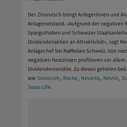
Der Zinsrutsch bringt Anlegerinnen und An
Anlagenotstand. «Aufgrund der negativen R
Sparguthaben und Schweizer Staatsanlei
Dividendenaktien an Attraktivität», sagt Ma
Anlagechef bei Raiffeisen Schweiz. Von nie
negativen Realzinsen profitieren vor allem
Dividendenrendite. Zu diesen gehören b
wie
Swisscom
,
Roche
,
Novartis
,
Nestlé
,
Zu
Swiss Life
.