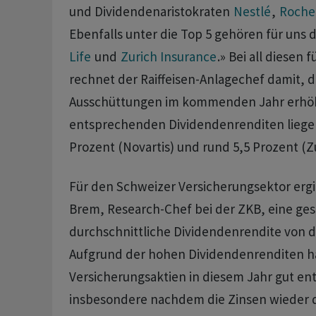
und Dividendenaristokraten
Nestlé
,
Roche
Ebenfalls unter die Top 5 gehören für uns 
Life
und
Zurich Insurance
.» Bei all diese
rechnet der Raiffeisen-Anlagechef damit, d
Ausschüttungen im kommenden Jahr erhöh
entsprechenden Dividendenrenditen liege
Prozent (Novartis) und rund 5,5 Prozent (Zu
Für den Schweizer Versicherungsektor ergi
Brem, Research-Chef bei der ZKB, eine ge
durchschnittliche Dividendenrendite von de
Aufgrund der hohen Dividendenrenditen ha
Versicherungsaktien in diesem Jahr gut ent
insbesondere nachdem die Zinsen wieder 