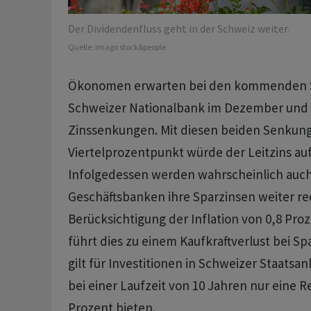
Der Dividendenfluss geht in der Schweiz weiter.
Quelle:
imago stock&people
Ökonomen erwarten bei den kommenden S
Schweizer Nationalbank im Dezember und 
Zinssenkungen. Mit diesen beiden Senkung
Viertelprozentpunkt würde der Leitzins auf
Infolgedessen werden wahrscheinlich auch
Geschäftsbanken ihre Sparzinsen weiter re
Berücksichtigung der Inflation von 0,8 Pr
führt dies zu einem Kaufkraftverlust bei S
gilt für Investitionen in Schweizer Staatsan
bei einer Laufzeit von 10 Jahren nur eine R
Prozent bieten.