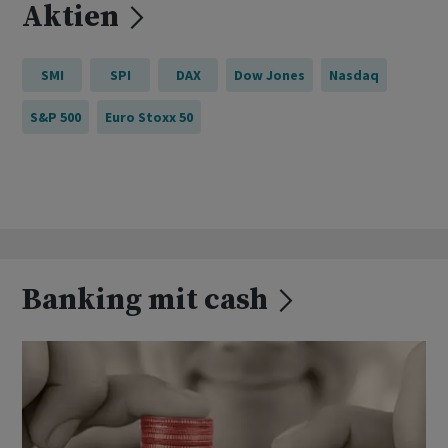
Aktien
SMI
SPI
DAX
Dow Jones
Nasdaq
S&P 500
Euro Stoxx 50
Banking mit cash