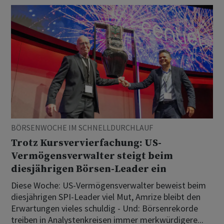
BÖRSENWOCHE IM SCHNELLDURCHLAUF
Trotz Kursvervierfachung: US-
Vermögensverwalter steigt beim
diesjährigen Börsen-Leader ein
Diese Woche: US-Vermögensverwalter beweist beim
diesjährigen SPI-Leader viel Mut, Amrize bleibt den
Erwartungen vieles schuldig - Und: Börsenrekorde
treiben in Analystenkreisen immer merkwürdigere...