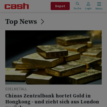
Depot
Suche
Login
Menu
Top News
EDELMETALL
Chinas Zentralbank hortet Gold in
Hongkong - und zieht sich aus London