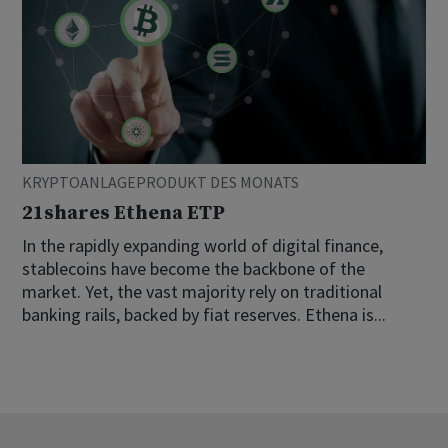
KRYPTOANLAGEPRODUKT DES MONATS
21shares Ethena ETP
In the rapidly expanding world of digital finance,
stablecoins have become the backbone of the
market. Yet, the vast majority rely on traditional
banking rails, backed by fiat reserves. Ethena is...