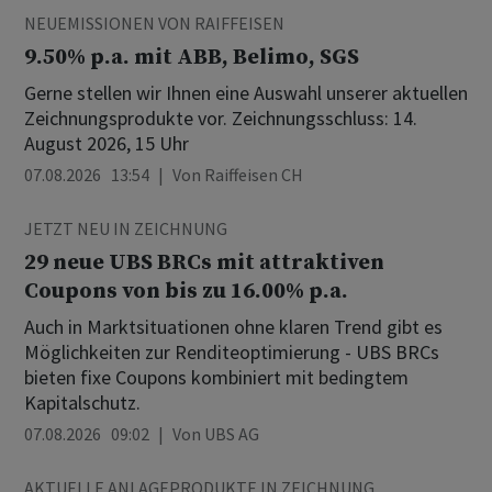
NEUEMISSIONEN VON RAIFFEISEN
9.50% p.a. mit ABB, Belimo, SGS
Gerne stellen wir Ihnen eine Auswahl unserer aktuellen
Zeichnungsprodukte vor. Zeichnungsschluss: 14.
August 2026, 15 Uhr
07.08.2026 13:54
Von
Raiffeisen CH
JETZT NEU IN ZEICHNUNG
29 neue UBS BRCs mit attraktiven
Coupons von bis zu 16.00% p.a.
Auch in Marktsituationen ohne klaren Trend gibt es
Möglichkeiten zur Renditeoptimierung - UBS BRCs
bieten fixe Coupons kombiniert mit bedingtem
Kapitalschutz.
07.08.2026 09:02
Von
UBS AG
AKTUELLE ANLAGEPRODUKTE IN ZEICHNUNG