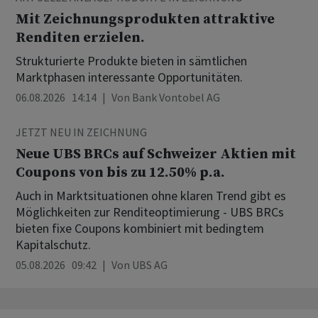
Mit Zeichnungsprodukten attraktive
Renditen erzielen.
Strukturierte Produkte bieten in sämtlichen
Marktphasen interessante Opportunitäten.
06.08.2026 14:14
Von
Bank Vontobel AG
JETZT NEU IN ZEICHNUNG
Neue UBS BRCs auf Schweizer Aktien mit
Coupons von bis zu 12.50% p.a.
Auch in Marktsituationen ohne klaren Trend gibt es
Möglichkeiten zur Renditeoptimierung - UBS BRCs
bieten fixe Coupons kombiniert mit bedingtem
Kapitalschutz.
05.08.2026 09:42
Von
UBS AG