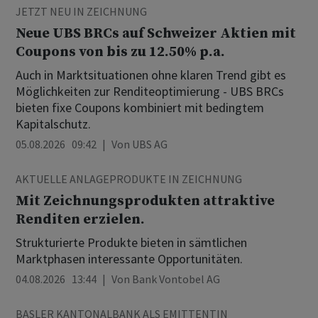
JETZT NEU IN ZEICHNUNG
Neue UBS BRCs auf Schweizer Aktien mit
Coupons von bis zu 12.50% p.a.
Auch in Marktsituationen ohne klaren Trend gibt es
Möglichkeiten zur Renditeoptimierung - UBS BRCs
bieten fixe Coupons kombiniert mit bedingtem
Kapitalschutz.
05.08.2026 09:42
Von
UBS AG
AKTUELLE ANLAGEPRODUKTE IN ZEICHNUNG
Mit Zeichnungsprodukten attraktive
Renditen erzielen.
Strukturierte Produkte bieten in sämtlichen
Marktphasen interessante Opportunitäten.
04.08.2026 13:44
Von
Bank Vontobel AG
BASLER KANTONALBANK ALS EMITTENTIN