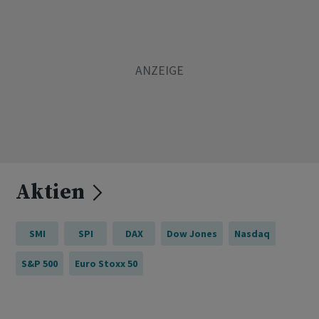
Aktien
SMI
SPI
DAX
Dow Jones
Nasdaq
S&P 500
Euro Stoxx 50