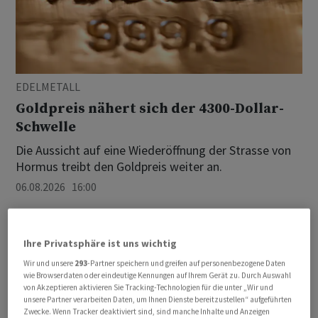
EDELMETALL
Goldpreis nähert sich der 4300-Dollar-
Schwelle
Die Aussicht auf eine Wiederöffnung der Strasse von
Hormus treibt den Goldpreis weiter an.
06.08.2026 16:00
Ihre Privatsphäre ist uns wichtig
Wir und unsere
293
-Partner speichern und greifen auf personenbezogene Daten
wie Browserdaten oder eindeutige Kennungen auf Ihrem Gerät zu. Durch Auswahl
von Akzeptieren aktivieren Sie Tracking-Technologien für die unter „Wir und
unsere Partner verarbeiten Daten, um Ihnen Dienste bereitzustellen“ aufgeführten
Zwecke. Wenn Tracker deaktiviert sind, sind manche Inhalte und Anzeigen