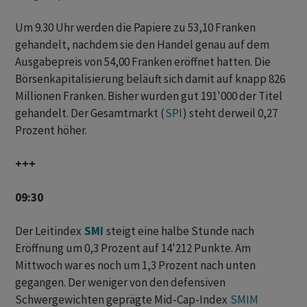
Um 9.30 Uhr werden die Papiere zu 53,10 Franken
gehandelt, nachdem sie den Handel genau auf dem
Ausgabepreis von 54,00 Franken eröffnet hatten. Die
Börsenkapitalisierung beläuft sich damit auf knapp 826
Millionen Franken. Bisher wurden gut 191'000 der Titel
gehandelt. Der Gesamtmarkt (
SPI
) steht derweil 0,27
Prozent höher.
+++
09:30
Der Leitindex
SMI
steigt eine halbe Stunde nach
Eröffnung um 0,3 Prozent auf 14'212 Punkte. Am
Mittwoch war es noch um 1,3 Prozent nach unten
gegangen. Der weniger von den defensiven
Schwergewichten geprägte Mid-Cap-Index
SMIM