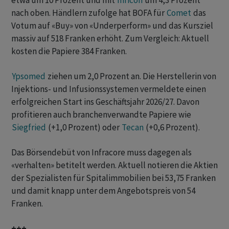
etwa um 10 Prozent und mit
Inficon
um 4,3 Prozent
nach oben. Händlern zufolge hat BOFA für
Comet
das
Votum auf «Buy» von «Underperform» und das Kursziel
massiv auf 518 Franken erhöht. Zum Vergleich: Aktuell
kosten die Papiere 384 Franken.
Ypsomed
ziehen um 2,0 Prozent an. Die Herstellerin von
Injektions- und Infusionssystemen vermeldete einen
erfolgreichen Start ins Geschäftsjahr 2026/27. Davon
profitieren auch branchenverwandte Papiere wie
Siegfried
(+1,0 Prozent) oder
Tecan
(+0,6 Prozent).
Das Börsendebüt von Infracore muss dagegen als
«verhalten» betitelt werden. Aktuell notieren die Aktien
der Spezialisten für Spitalimmobilien bei 53,75 Franken
und damit knapp unter dem Angebotspreis von 54
Franken.
+++