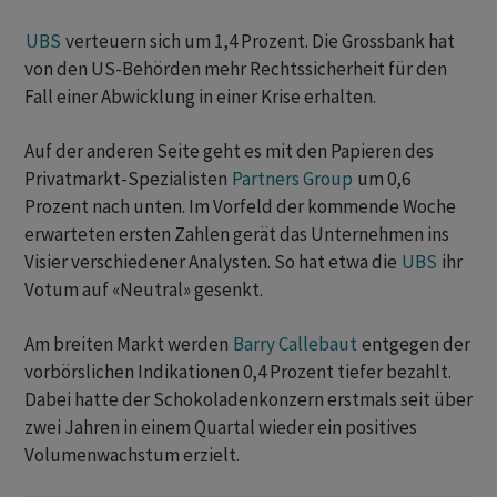
UBS
verteuern sich um 1,4 Prozent. Die Grossbank hat
von den US-Behörden mehr Rechtssicherheit für den
Fall einer Abwicklung in einer Krise erhalten.
Auf der anderen Seite geht es mit den Papieren des
Privatmarkt-Spezialisten
Partners Group
um 0,6
Prozent nach unten. Im Vorfeld der kommende Woche
erwarteten ersten Zahlen gerät das Unternehmen ins
Visier verschiedener Analysten. So hat etwa die
UBS
ihr
Votum auf «Neutral» gesenkt.
Am breiten Markt werden
Barry Callebaut
entgegen der
vorbörslichen Indikationen 0,4 Prozent tiefer bezahlt.
Dabei hatte der Schokoladenkonzern erstmals seit über
zwei Jahren in einem Quartal wieder ein positives
Volumenwachstum erzielt.