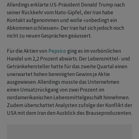
Allerdings erklärte US-Präsident Donald Trump nach
seiner Rückkehr vom Nato-Gipfel, der Iran habe
Kontakt aufgenommen und wolle «unbedingt ein
Abkommen schliessen». Der Iran hat sich jedoch noch
nicht zu neuen Gesprächen geäussert.
Für die Aktien von
Pepsico
ging es im vorbörslichen
Handel um 2,2 Prozent abwärts. Der Lebensmittel- und
Getränkehersteller hatte für das zweite Quartal einen
unerwartet hohen bereinigten Gewinn je Aktie
ausgewiesen. Allerdings musste das Unternehmen
einen Umsatzrückgang von zwei Prozent im
nordamerikanischen Lebensmittelgeschäft hinnehmen.
Zudem überschattet Analysten zufolge der Konflikt der
USA mit dem Iran den Ausblick des Brauseproduzenten.