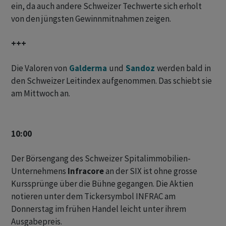
ein, da auch andere Schweizer Techwerte sich erholt
von den jüngsten Gewinnmitnahmen zeigen.
+++
Die Valoren von
Galderma
und
Sandoz
werden bald in
den Schweizer Leitindex aufgenommen. Das schiebt sie
am Mittwoch an.
10:00
Der Börsengang des Schweizer Spitalimmobilien-
Unternehmens
Infracore
an der SIX ist ohne grosse
Kurssprünge über die Bühne gegangen. Die Aktien
notieren unter dem Tickersymbol INFRAC am
Donnerstag im frühen Handel leicht unter ihrem
Ausgabepreis.