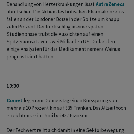
Behandlung ⁠von Herzerkrankungen lässt
AstraZeneca
abrutschen. Die Aktien des britischen Pharmakonzerns
‌fallen an der Londoner Börse in ‌der Spitze um knapp ​
zehn Prozent. Der Rückschlag in einer späten
Studienphase trübt die Aussichten auf einen
Spitzenumsatz von zwei Milliarden US-Dollar, den
einige Analysten für das Medikament namens ‌Wainua
prognostiziert hatten.
+++
10:30
Comet
legen am Donnerstag einen Kurssprung von
mehr als 10 Prozent hin auf 385 Franken. Das Allzeithoch
erreichten sie im Juni bei 437 Franken.
Der Techwert reiht sich damit in eine Sektorbewegung