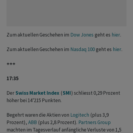
Zum aktuellen Geschehen im
Dow Jones
geht es
hier
.
Zum aktuellen Geschehen im
Nasdaq 100
geht es
hier
.
+++
17:35
Der
Swiss Market Index
(
SMI
) schliesst 0,29 Prozent
höher bei 14’215 Punkten.
Begehrt waren die Aktien von
Logitech
(plus 3,9
Prozent),
ABB
(plus 2,8 Prozent).
Partners Group
machten im Tagesverlauf anfängliche Verluste von 1,5