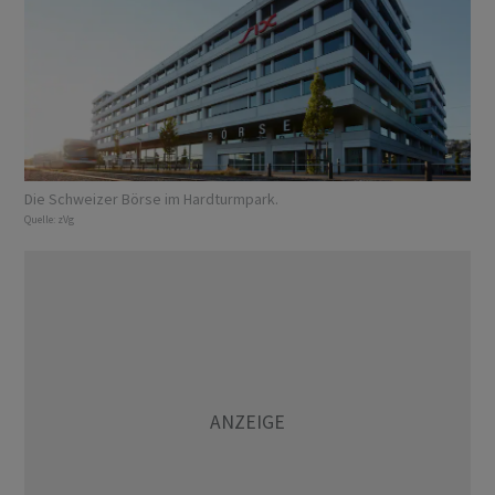
Die Schweizer Börse im Hardturmpark.
Quelle:
zVg