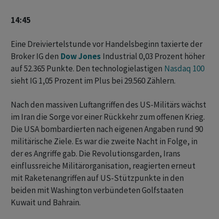
14:45
Eine Dreiviertelstunde vor Handelsbeginn taxierte der
Broker IG den
Dow Jones
Industrial 0,03 Prozent höher
auf 52.365 Punkte. Den technologielastigen
Nasdaq 100
sieht IG 1,05 Prozent im Plus bei 29.560 Zählern.
Nach den massiven Luftangriffen des US-Militärs wächst
im Iran die Sorge vor einer Rückkehr zum offenen Krieg.
Die USA bombardierten nach eigenen Angaben rund 90
militärische Ziele. Es war die zweite Nacht in Folge, in
der es Angriffe gab. Die Revolutionsgarden, Irans
einflussreiche Militärorganisation, reagierten erneut
mit Raketenangriffen auf US-Stützpunkte in den
beiden mit Washington verbündeten Golfstaaten
Kuwait und Bahrain.