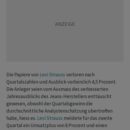
Die Papiere von
Levi Strauss
verloren nach
Quartalszahlen und Ausblick vorbörslich 4,5 Prozent.
Die Anleger seien vom Ausmass des verbesserten
Jahresausblicks des Jeans-Herstellers enttäuscht
gewesen, obwohl der Quartalsgewinn die
durchschnittliche Analystenschätzung übertroffen
habe, hiess es.
Levi Strauss
meldete für das zweite
Quartal ein Umsatzplus von 8 Prozent und einen