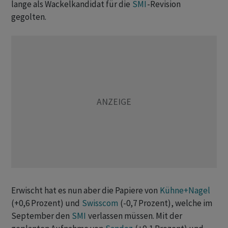
lange als Wackelkandidat für die
SMI
-Revision
gegolten.
Erwischt hat es nun aber die Papiere von
Kühne+Nagel
(+0,6 Prozent) und
Swisscom
(-0,7 Prozent), welche im
September den
SMI
verlassen müssen. Mit der