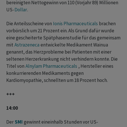
bereinigten Nettogewinn von 110 (Vorjahr 89) Millionen
US-
Dollar
.
Die Anteilsscheine von
Ionis Pharmaceuticals
brachen
vorbörslich um 21 Prozent ein. Als Grund dafür wurde
eine gescheiterte Spätphasenstudie für das gemeinsam
mit
Astrazeneca
entwickelte Medikament Wainua
genannt, das Herzprobleme bei Patienten mit einer
seltenen Herzerkrankung nicht verhindern konnte. Die
Titel von
Alnylam Pharmaceuticals
, Hersteller eines
konkurrierenden Medikaments gegen
Kardiomyopathie, schnellten um 18 Prozent hoch.
+++
14:00
Der
SMI
gewinnt eineinhalb Stunden vor US-