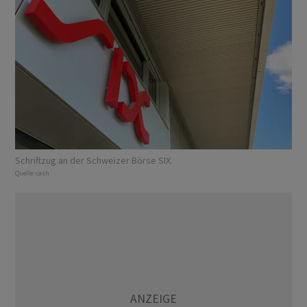
Schriftzug an der Schweizer Börse SIX.
Quelle:
cash