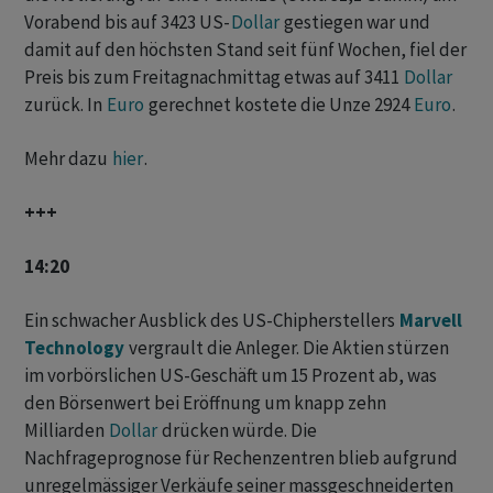
Vorabend bis auf 3423 US-
Dollar
gestiegen war und
damit auf den höchsten Stand seit fünf Wochen, fiel der
Preis bis zum Freitagnachmittag etwas auf 3411
Dollar
zurück. In
Euro
gerechnet kostete die Unze 2924
Euro
.
Mehr dazu
hier
.
+++
14:20
Ein schwacher Ausblick des US-Chipherstellers
Marvell
Technology
vergrault die Anleger. Die Aktien stürzen
im vorbörslichen US-Geschäft um 15 Prozent ab, was
den Börsenwert bei Eröffnung um knapp zehn
Milliarden
Dollar
drücken würde. Die
Nachfrageprognose für Rechenzentren blieb aufgrund
unregelmässiger Verkäufe seiner massgeschneiderten