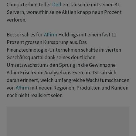
Computerhersteller
Dell
enttäuschte mit seinen KI-
Servern, woraufhin seine Aktien knapp neun Prozent
verloren.
Besser sah es für
Affirm
Holdings mit einem fast 11
Prozent grossen Kurssprung aus. Das
Finanztechnologie-Unternehmen schaffte im vierten
Geschäftsquartal dank seines deutlichen
Umsatzwachstums den Sprung in die Gewinnzone.
Adam Frisch vom Analysehaus Evercore ISI sah sich
daran erinnert, welch umfangreiche Wachstumschancen
von
Affirm
mit neuen Regionen, Produkten und Kunden
noch nicht realisiert seien.