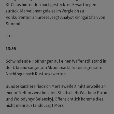
KI-Chips hinter den hochgesteckten Erwartungen
zurück. Marvell mangele es im Vergleich zu
Konkurrenten an Grösse, sagt Analyst Kinngai Chan von
Summit.
+++
13:55
Schwindende Hoffnungen auf einen Waffenstillstand in
der Ukraine sorgen am Aktienmarkt für eine grössere
Nachfrage nach Rüstungswerten.
Bundeskanzler Friedrich Merz zweifelt mittlerweile an
einem Treffen zwischen den Staatschefs Wladimir Putin
und Wolodymyr Selenskyj. Offensichtlich komme dies
nicht mehr zustande, sagt Merz.