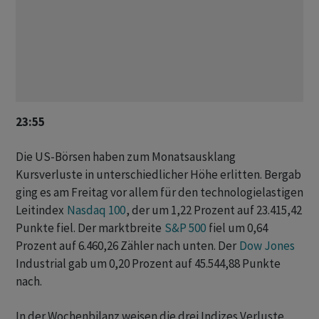
23:55
Die US-Börsen haben zum Monatsausklang
Kursverluste in unterschiedlicher Höhe erlitten. Bergab
ging es am Freitag vor allem für den technologielastigen
Leitindex
Nasdaq 100
, der um 1,22 Prozent auf 23.415,42
Punkte fiel. Der marktbreite
S&P 500
fiel um 0,64
Prozent auf 6.460,26 Zähler nach unten. Der
Dow Jones
Industrial gab um 0,20 Prozent auf 45.544,88 Punkte
nach.
In der Wochenbilanz weisen die drei Indizes Verluste