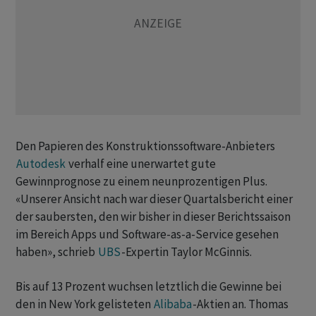
Den Papieren des Konstruktionssoftware-Anbieters
Autodesk
verhalf eine unerwartet gute
Gewinnprognose zu einem neunprozentigen Plus.
«Unserer Ansicht nach war dieser Quartalsbericht einer
der saubersten, den wir bisher in dieser Berichtssaison
im Bereich Apps und Software-as-a-Service gesehen
haben», schrieb
UBS
-Expertin Taylor McGinnis.
Bis auf 13 Prozent wuchsen letztlich die Gewinne bei
den in New York gelisteten
Alibaba
-Aktien an. Thomas