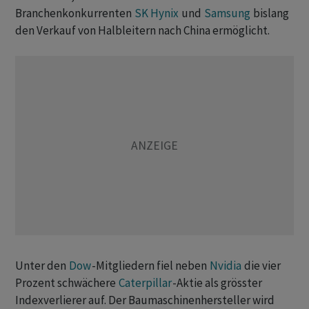
Branchenkonkurrenten
SK Hynix
und
Samsung
bislang
den Verkauf von Halbleitern nach China ermöglicht.
Unter den
Dow
-Mitgliedern fiel neben
Nvidia
die vier
Prozent schwächere
Caterpillar
-Aktie als grösster
Indexverlierer auf. Der Baumaschinenhersteller wird