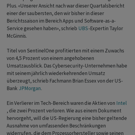
Plus. «Unserer Ansicht nach war dieser Quartalsbericht
einer der saubersten, den wir bisher in dieser
Berichtssaison im Bereich Apps und Software-as-a-
Service gesehen haben», schrieb
UBS
-Expertin Taylor
McGinnis.
Titel von SentinelOne profitierten mit einem Zuwachs
von 4,5 Prozent von einem angehobenen
Umsatzausblick. Das Cybersecurity-Unternehmen habe
mit seinem jährlich wiederkehrenden Umsatz
überzeugt, schrieb Fachmann Brian Essex von der US-
Bank
JPMorgan
.
Ein Verlierer im Tech-Bereich waren die Aktien von
Intel
, die zwei Prozent verloren. Wie aus einem Dokument
hervorgeht, will die US-Regierung eine bisher geltende
Ausnahme von umfassenden Beschränkungen
widerrufen, die dem Prozessorhersteller sowie seinen