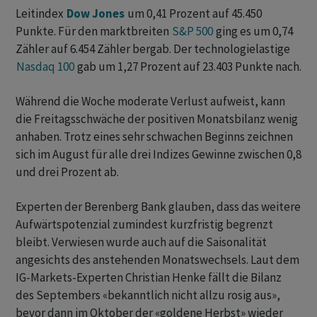
Leitindex
Dow Jones
um 0,41 Prozent auf 45.450
Punkte. Für den marktbreiten
S&P 500
ging es um 0,74
Zähler auf 6.454 Zähler bergab. Der technologielastige
Nasdaq 100
gab um 1,27 Prozent auf 23.403 Punkte nach.
Während die Woche moderate Verlust aufweist, kann
die Freitagsschwäche der positiven Monatsbilanz wenig
anhaben. Trotz eines sehr schwachen Beginns zeichnen
sich im August für alle drei Indizes Gewinne zwischen 0,8
und drei Prozent ab.
Experten der Berenberg Bank glauben, dass das weitere
Aufwärtspotenzial zumindest kurzfristig begrenzt
bleibt. Verwiesen wurde auch auf die Saisonalität
angesichts des anstehenden Monatswechsels. Laut dem
IG-Markets-Experten Christian Henke fällt die Bilanz
des Septembers «bekanntlich nicht allzu rosig aus»,
bevor dann im Oktober der «goldene Herbst» wieder