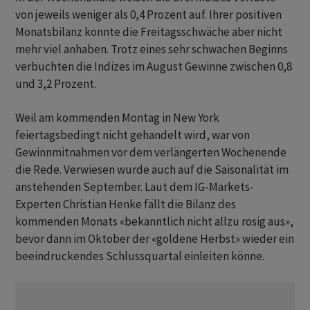
von jeweils weniger als 0,4 Prozent auf. Ihrer positiven
Monatsbilanz konnte die Freitagsschwäche aber nicht
mehr viel anhaben. Trotz eines sehr schwachen Beginns
verbuchten die Indizes im August Gewinne zwischen 0,8
und 3,2 Prozent.
Weil am kommenden Montag in New York
feiertagsbedingt nicht gehandelt wird, war von
Gewinnmitnahmen vor dem verlängerten Wochenende
die Rede. Verwiesen wurde auch auf die Saisonalität im
anstehenden September. Laut dem IG-Markets-
Experten Christian Henke fällt die Bilanz des
kommenden Monats «bekanntlich nicht allzu rosig aus»,
bevor dann im Oktober der «goldene Herbst» wieder ein
beeindruckendes Schlussquartal einleiten könne.