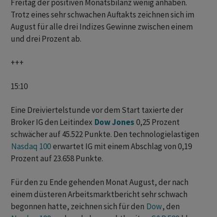
Freitag der positiven Monatsbilanz wenig anhaben.
Trotz eines sehr schwachen Auftakts zeichnen sich im
August für alle drei Indizes Gewinne zwischen einem
und drei Prozent ab.
+++
15:10
Eine Dreiviertelstunde vor dem Start taxierte der
Broker IG den Leitindex
Dow Jones
0,25 Prozent
schwächer auf 45.522 Punkte. Den technologielastigen
Nasdaq 100
erwartet IG mit einem Abschlag von 0,19
Prozent auf 23.658 Punkte.
Für den zu Ende gehenden Monat August, der nach
einem düsteren Arbeitsmarktbericht sehr schwach
begonnen hatte, zeichnen sich für den
Dow
, den