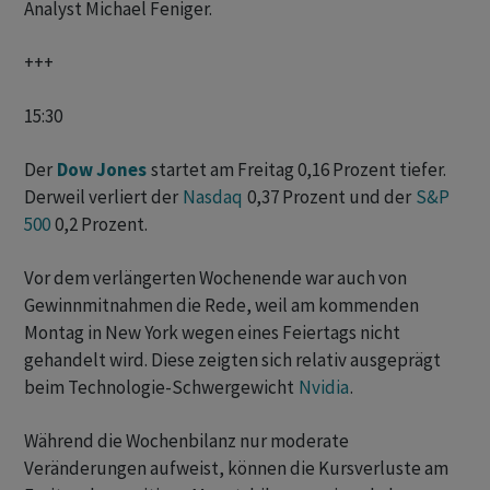
Analyst Michael Feniger.
+++
15:30
Der
Dow Jones
startet am Freitag 0,16 Prozent tiefer.
Derweil verliert der
Nasdaq
0,37 Prozent und der
S&P
500
0,2 Prozent.
Vor dem verlängerten Wochenende war auch von
Gewinnmitnahmen die Rede, weil am kommenden
Montag in New York wegen eines Feiertags nicht
gehandelt wird. Diese zeigten sich relativ ausgeprägt
beim Technologie-Schwergewicht
Nvidia
.
Während die Wochenbilanz nur moderate
Veränderungen aufweist, können die Kursverluste am