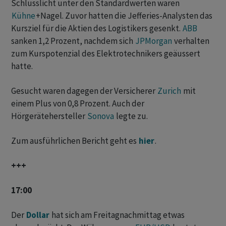
Schlusslicht unter den Standardwerten waren
Kühne
+Nagel. Zuvor hatten die Jefferies-Analysten das
Kursziel für die Aktien des Logistikers gesenkt.
ABB
sanken 1,2 Prozent, nachdem sich
JPMorgan
verhalten
zum Kurspotenzial des Elektrotechnikers geäussert
hatte.
Gesucht waren dagegen der Versicherer
Zurich
mit
einem Plus von 0,8 Prozent. Auch der
Hörgerätehersteller
Sonova
legte zu.
Zum ausführlichen Bericht geht es
hier
.
+++
17:00
Der
Dollar
hat sich am Freitagnachmittag etwas