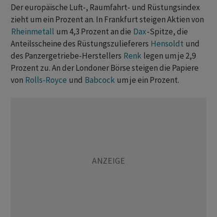
Der europäische Luft-, Raumfahrt- und Rüstungsindex
zieht um ein Prozent an. In Frankfurt steigen Aktien von
Rheinmetall
um 4,3 Prozent an die
Dax
-Spitze, die
Anteilsscheine des Rüstungszulieferers
Hensoldt
und
des Panzergetriebe-Herstellers
Renk
legen um je 2,9
Prozent zu. An der Londoner Börse steigen die Papiere
von
Rolls-Royce
und
Babcock
um je ein Prozent.