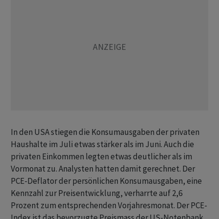
In den USA stiegen die Konsumausgaben der privaten
Haushalte im Juli etwas stärker als im Juni. Auch die
privaten Einkommen legten etwas deutlicher als im
Vormonat zu. Analysten hatten damit gerechnet. Der
PCE-Deflator der persönlichen Konsumausgaben, eine
Kennzahl zur Preisentwicklung, verharrte auf 2,6
Prozent zum entsprechenden Vorjahresmonat. Der PCE-
Index ist das bevorzugte Preismass der US-Notenbank