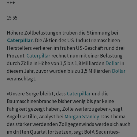
+++
15:55
Höhere Zollbelastungen trüben die Stimmung bei
Caterpillar
. Die Aktien des US-Industriemaschinen-
Herstellers verlieren im frühen US-Geschäft rund drei
Prozent.
Caterpillar
rechnet nun mit einer Belastung
durch Zölle in Höhe von 1,5 bis 1,8 Milliarden
Dollar
in
diesem Jahr, zuvor wurden bis zu 1,5 Milliarden
Dollar
veranschlagt.
«Unsere Sorge bleibt, dass
Caterpillar
und die
Baumaschinenbranche bisher wenig bis gar keine
Fähigkeit gezeigt haben, Zölle weiterzugeben», sagt
Angel Castillo, Analyst bei
Morgan Stanley
. Das Thema
des stärker werdenden Zollgegenwinds werde sich auch
im dritten Quartal fortsetzen, sagt BofA Securities-