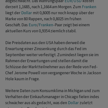
abgeschwächt. Das Währungspaar
EUR/USD
kostet
derzeit 1,1685, nach 1,1664 am Morgen. Zum
Franken
liegt der
Dollar
mit 0,8005 nur noch knapp über der
Marke von 80 Rappen, nach 0,8025 im frühen
Geschäft. Das
Euro
/
Franken
-Paar zeigt bei einem
aktuellen Kurs von 0,9354 ziemlich stabil.
Die Preisdaten aus den USA haben derweil die
Erwartung einer Zinssenkung durch das Fed im
September weiter verfestigt. Zumindest liegen sie im
Rahmen der Erwartungen und stellen damit die
Schlüsse der Marktteilnehmer aus der Rede von Fed-
Chef Jerome Powell von vergangener Woche in Jackson
Hole kaum in Frage.
Weitere Daten zum Konsumklima in Michigan und zum
Verhalten der Einkaufsmanager in Chicago fielen indes
schwächer aus als gedacht, was den
Dollar
zuletzt