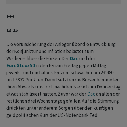
+++
13:25
Die Verunsicherung der Anleger über die Entwicklung
der Konjunktur und Inflation belastet zum
Wochenschluss die Börsen. Der
Dax
und der
EuroStoxx50
notierten am Freitag gegen Mittag
jeweils rund ein halbes Prozent schwächer bei 23'960
und 5372 Punkten. Damit setzten die Börsenbarometer
ihren Abwärtskurs fort, nachdem sie sich am Donnerstag
etwas stabilisiert hatten. Zuvor war der
Dax
an allen der
restlichen drei Wochentage gefallen. Auf die Stimmung
drückten unter anderem Sorgen über den künftigen
geldpolitischen Kurs der US-Notenbank Fed.