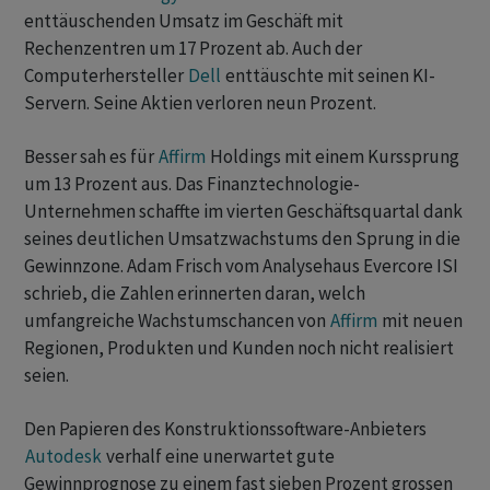
enttäuschenden Umsatz im Geschäft mit
Rechenzentren um 17 Prozent ab. Auch der
Computerhersteller
Dell
enttäuschte mit seinen KI-
Servern. Seine Aktien verloren neun Prozent.
Besser sah es für
Affirm
Holdings mit einem Kurssprung
um 13 Prozent aus. Das Finanztechnologie-
Unternehmen schaffte im vierten Geschäftsquartal dank
seines deutlichen Umsatzwachstums den Sprung in die
Gewinnzone. Adam Frisch vom Analysehaus Evercore ISI
schrieb, die Zahlen erinnerten daran, welch
umfangreiche Wachstumschancen von
Affirm
mit neuen
Regionen, Produkten und Kunden noch nicht realisiert
seien.
Den Papieren des Konstruktionssoftware-Anbieters
Autodesk
verhalf eine unerwartet gute
Gewinnprognose zu einem fast sieben Prozent grossen