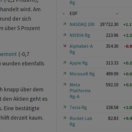
Rg
ehandelt wird. Am
–
EDF
–
rund der sich
NASDAQ 100
29'722.30
+1.
m über 5 Prozent
NVIDIA Rg
223.96
+2.
Alphabet-A
354.30
-0.
Rg
hemont
(-0,7
Apple Rg
313.33
+0.
) wurden ebenfalls
Microsoft Rg
499.99
+0.
Meta
592.10
+0.
och knapp über dem
Platforms
Rg-A
 den Aktien geht es
Tesla Rg
328.58
+2.
. Eine bestätigte
hilft derzeit kaum.
Rocket Lab
82.83
+9.
Rg