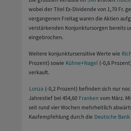
wobei der Titel Ex-Dividende von 1,70 Fr. g
vergangenen Freitag waren die Aktien aufg
verstärkenden Konjunktursorgen bereits u
eingebrochen.
Weitere konjunktursensitive Werte wie
Ric
Prozent) sowie
Kühne+Nagel
(-0,6 Prozent
verkauft.
Lonza
(-0,2 Prozent) befinden sich nur n
Jahrestief bei 454,60
Franken
vom März. Mit
seit rund vier Wochen mehrheitlich abwärts
Kaufempfehlung durch die
Deutsche Bank