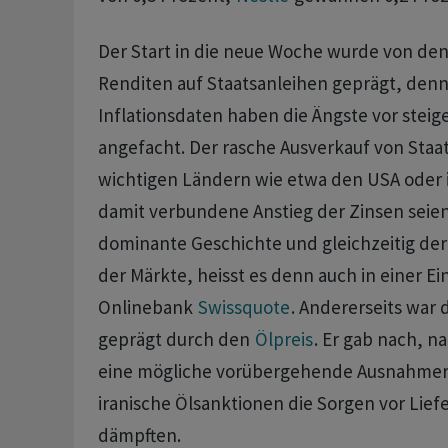
Der Start in die neue Woche wurde von de
Renditen auf Staatsanleihen geprägt, denn
Inflationsdaten haben die Ängste vor stei
angefacht. Der rasche Ausverkauf von Staat
wichtigen Ländern wie etwa den USA oder 
damit verbundene Anstieg der Zinsen seien
dominante Geschichte und gleichzeitig der 
der Märkte, heisst es denn auch in einer E
Onlinebank
Swissquote
. Andererseits war
geprägt durch den
Ölpreis
. Er gab nach, 
‌eine mögliche vorübergehende Ausnahmer
‌iranische Ölsanktionen die Sorgen vor ​Lie
dämpften.