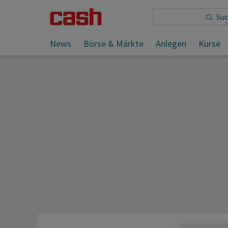
Sie lesen:
News
Börse & Märkte
Anlegen
Kurse