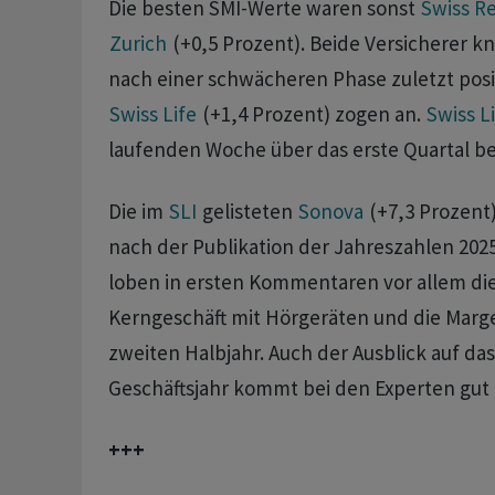
Die besten SMI-Werte waren sonst
Swiss R
Zurich
(+0,5 Prozent). Beide Versicherer k
nach einer schwächeren Phase zuletzt posi
Swiss Life
(+1,4 Prozent) zogen an.
Swiss L
laufenden Woche über das erste Quartal be
Die im
SLI
gelisteten
Sonova
(+7,3 Prozent)
nach der Publikation der Jahreszahlen 2025
loben in ersten Kommentaren vor allem di
Kerngeschäft mit Hörgeräten und die Mar
zweiten Halbjahr. Auch der Ausblick auf da
Geschäftsjahr kommt bei den Experten gut 
+++