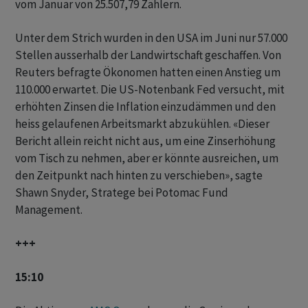
vom Januar ‌von 25.507,79 Zählern.
Unter dem Strich wurden in den USA im ‌Juni nur 57.000
Stellen ausserhalb der Landwirtschaft geschaffen. ​Von
Reuters befragte Ökonomen hatten einen Anstieg um
110.000 erwartet. Die US-Notenbank Fed versucht, mit
erhöhten Zinsen die Inflation einzudämmen und den
heiss gelaufenen Arbeitsmarkt abzukühlen. «Dieser
Bericht allein reicht nicht aus, um eine Zinserhöhung
vom Tisch zu nehmen, aber er könnte ausreichen, um
den Zeitpunkt nach hinten zu verschieben», ‌sagte
Shawn Snyder, Stratege bei Potomac Fund
Management.
+++
15:10