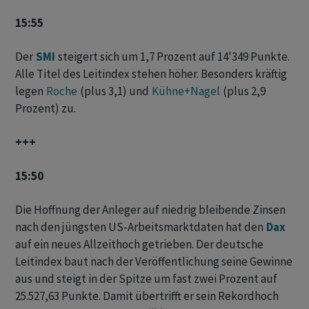
15:55
Der
SMI
steigert sich um 1,7 Prozent auf 14'349 Punkte.
Alle Titel des Leitindex stehen höher. Besonders kräftig
legen
Roche
(plus 3,1) und
Kühne+Nagel
(plus 2,9
Prozent) zu.
+++
15:50
Die Hoffnung der Anleger auf niedrig bleibende Zinsen
nach den jüngsten US-Arbeitsmarktdaten ‌hat ⁠den
Dax
auf ein neues Allzeithoch getrieben. Der deutsche
Leitindex baut nach der Veröffentlichung seine Gewinne
aus ⁠und steigt in der Spitze um fast zwei Prozent auf
25.527,63 Punkte. Damit übertrifft er sein Rekordhoch