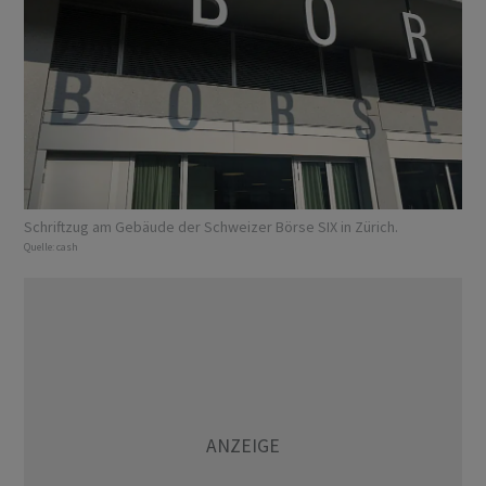
Schriftzug am Gebäude der Schweizer Börse SIX in Zürich.
Quelle:
cash