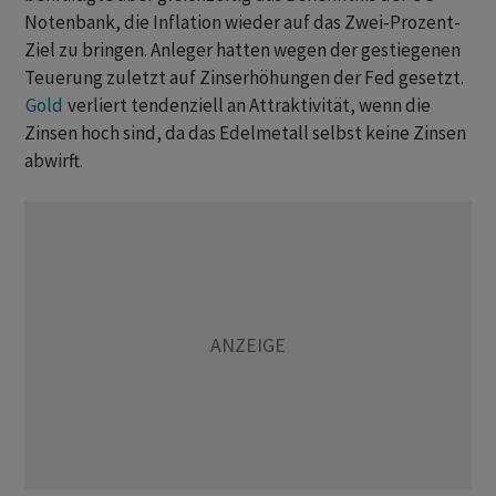
Notenbank, die Inflation wieder auf ‌das Zwei-Prozent-
Ziel zu bringen. Anleger hatten wegen der gestiegenen
Teuerung zuletzt auf Zinserhöhungen der Fed gesetzt.
Gold
verliert tendenziell an Attraktivität, wenn die ​
Zinsen hoch sind, da das Edelmetall selbst ​keine Zinsen
abwirft.