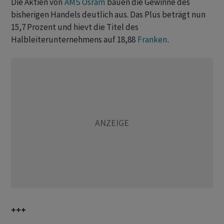
Die Aktien von
AMS Osram
bauen die Gewinne des
bisherigen Handels deutlich aus. Das Plus beträgt nun
15,7 Prozent und hievt die Titel des
Halbleiterunternehmens auf 18,88
Franken
.
+++