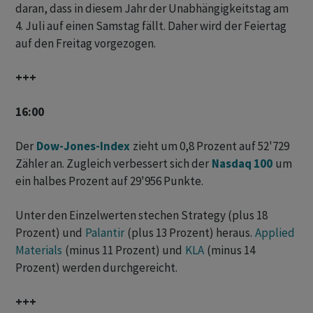
daran, dass in diesem Jahr der Unabhängigkeitstag am
4. Juli auf einen Samstag fällt. Daher wird der Feiertag
auf den Freitag vorgezogen.
+++
16:00
Der
Dow-Jones-Index
zieht um 0,8 Prozent auf 52'729
Zähler an. Zugleich verbessert sich der
Nasdaq 100
um
ein halbes Prozent auf 29'956 Punkte.
Unter den Einzelwerten stechen Strategy (plus 18
Prozent) und
Palantir
(plus 13 Prozent) heraus.
Applied
Materials
(minus 11 Prozent) und
KLA
(minus 14
Prozent) werden durchgereicht.
+++