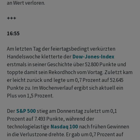
an ​Wert verloren.
+++
16:55
Am letzten Tag der feiertagsbedingt verkürzten
Handelswoche kletterte der
Dow-Jones-Index
erstmals in seiner Geschichte über 52.800 Punkte und
toppte damit sein Rekordhoch vom Vortag. Zuletzt kam
er leicht zurück und legte um 0,7 Prozent auf 52.645
Punkte zu. Im Wochenverlauf ergibt sich aktuell ein
Plus von 1,5 Prozent.
Der
S&P 500
stieg am Donnerstag zuletzt um 0,1
Prozent auf 7.493 Punkte, während der
technologielastige
Nasdaq 100
nach frühen Gewinnen
in die Verlustzone drehte. Er gab um 0,7 Prozent auf