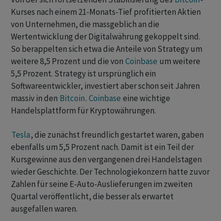
Kurses nach einem 21-Monats-Tief profitierten Aktien
von Unternehmen, die massgeblich an die
Wertentwicklung der Digitalwährung gekoppelt sind.
So berappelten sich etwa die Anteile von Strategy um
weitere 8,5 Prozent und die von
Coinbase
um weitere
5,5 Prozent. Strategy ist ursprünglich ein
Softwareentwickler, investiert aber schon seit Jahren
massiv in den
Bitcoin
.
Coinbase
eine wichtige
Handelsplattform für Kryptowährungen.
Tesla
, die zunächst freundlich gestartet waren, gaben
ebenfalls um 5,5 Prozent nach. Damit ist ein Teil der
Kursgewinne aus den vergangenen drei Handelstagen
wieder Geschichte. Der Technologiekonzern hatte zuvor
Zahlen für seine E-Auto-Auslieferungen im zweiten
Quartal veröffentlicht, die besser als erwartet
ausgefallen waren.