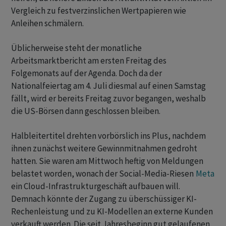
Vergleich zu festverzinslichen Wertpapieren wie
Anleihen schmälern.
Üblicherweise steht der monatliche
Arbeitsmarktbericht am ersten Freitag des
Folgemonats auf der Agenda. Doch da der
Nationalfeiertag am 4. Juli diesmal auf einen Samstag
fällt, wird er bereits Freitag zuvor begangen, weshalb
die US-Börsen dann geschlossen bleiben.
Halbleitertitel drehten vorbörslich ins Plus, nachdem
ihnen zunächst weitere Gewinnmitnahmen gedroht
hatten. Sie waren am Mittwoch heftig von Meldungen
belastet worden, wonach der Social-Media-Riesen
Meta
ein Cloud-Infrastrukturgeschäft aufbauen will.
Demnach könnte der Zugang zu überschüssiger KI-
Rechenleistung und zu KI-Modellen an externe Kunden
verkauft werden. Die seit Jahresbeginn gut gelaufenen