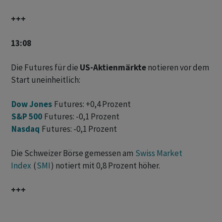
+++
13:08
Die Futures für die
US-Aktienmärkte
notieren vor dem
Start uneinheitlich:
Dow Jones
Futures: +0,4 Prozent
S&P 500
Futures: -0,1 Prozent
Nasdaq
Futures: -0,1 Prozent
Die Schweizer Börse gemessen am
Swiss Market
Index
(
SMI
) notiert mit 0,8 Prozent höher.
+++