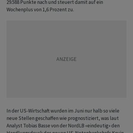
29.588 Punkte nach und steuert damit auf ein
Wochenplus von 1,6 Prozent zu.
In der US-Wirtschaft wurden im Juni nur halb so viele
neue Stellen geschaffen wie prognostiziert, was laut
Analyst Tobias Basse von der NordLB «eindeutig» den