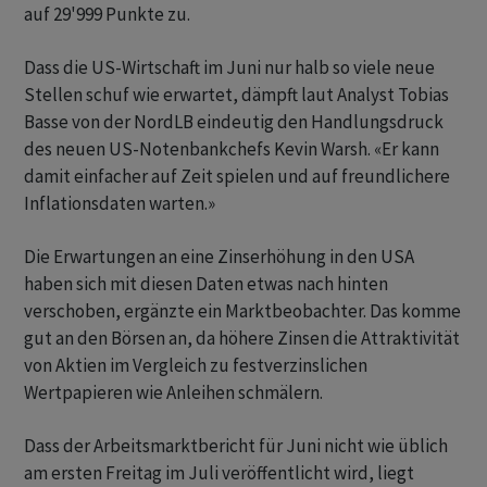
auf 29'999 Punkte zu.
Dass die US-Wirtschaft im Juni nur halb so viele neue
Stellen schuf wie erwartet, dämpft laut Analyst Tobias
Basse von der NordLB eindeutig den Handlungsdruck
des neuen US-Notenbankchefs Kevin Warsh. «Er kann
damit einfacher auf Zeit spielen und auf freundlichere
Inflationsdaten warten.»
Die Erwartungen an eine Zinserhöhung in den USA
haben sich mit diesen Daten etwas nach hinten
verschoben, ergänzte ein Marktbeobachter. Das komme
gut an den Börsen an, da höhere Zinsen die Attraktivität
von Aktien im Vergleich zu festverzinslichen
Wertpapieren wie Anleihen schmälern.
Dass der Arbeitsmarktbericht für Juni nicht wie üblich
am ersten Freitag im Juli veröffentlicht wird, liegt