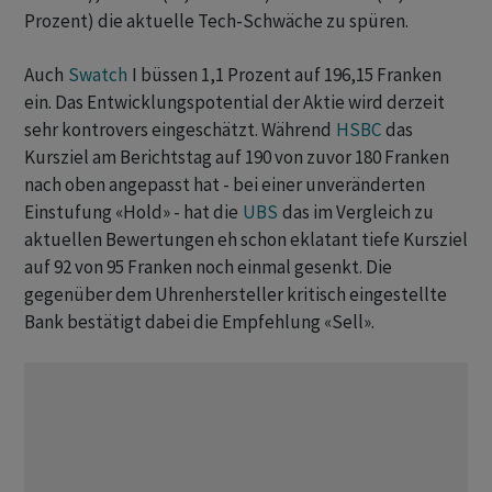
Prozent) die aktuelle Tech-Schwäche zu spüren.
Auch
Swatch
I büssen 1,1 Prozent auf 196,15 Franken
ein. Das Entwicklungspotential der Aktie wird derzeit
sehr kontrovers eingeschätzt. Während
HSBC
das
Kursziel am Berichtstag auf 190 von zuvor 180 Franken
nach oben angepasst hat - bei einer unveränderten
Einstufung «Hold» - hat die
UBS
das im Vergleich zu
aktuellen Bewertungen eh schon eklatant tiefe Kursziel
auf 92 von 95 Franken noch einmal gesenkt. Die
gegenüber dem Uhrenhersteller kritisch eingestellte
Bank bestätigt dabei die Empfehlung «Sell».