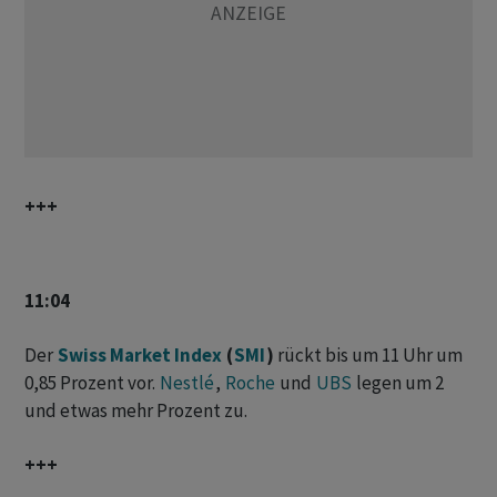
+++
11:04
Der
Swiss Market Index
(
SMI
)
rückt bis um 11 Uhr um
0,85 Prozent vor.
Nestlé
,
Roche
und
UBS
legen um 2
und etwas mehr Prozent zu.
+++