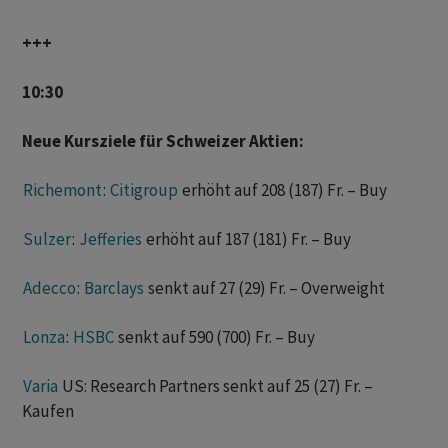
+++
10:30
Neue Kursziele für Schweizer Aktien:
Richemont
:
Citigroup
erhöht auf 208 (187) Fr. – Buy
Sulzer
:
Jefferies
erhöht auf 187 (181) Fr. – Buy
Adecco
:
Barclays
senkt auf 27 (29) Fr. – Overweight
Lonza
:
HSBC
senkt auf 590 (700) Fr. – Buy
Varia
US: Research Partners senkt auf 25 (27) Fr. –
Kaufen