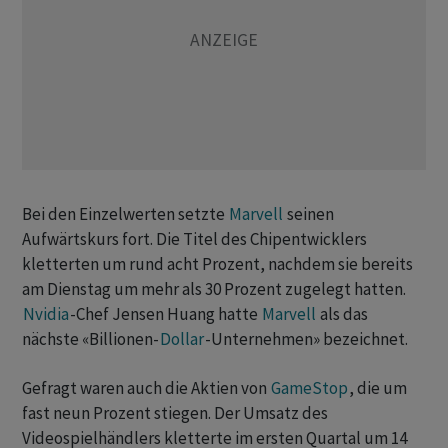
Bei den Einzelwerten setzte ‌
Marvell
seinen
Aufwärtskurs fort. Die Titel des Chipentwicklers
kletterten um rund acht Prozent, nachdem sie bereits
am Dienstag um mehr als 30 Prozent zugelegt hatten. ​
Nvidia
-Chef ​Jensen Huang hatte
Marvell
als das
⁠nächste «Billionen-
Dollar
-Unternehmen» bezeichnet.
Gefragt waren auch die Aktien von ​
GameStop
, die um
fast neun ⁠Prozent stiegen. Der Umsatz des
Videospielhändlers kletterte im ersten Quartal um ‌14