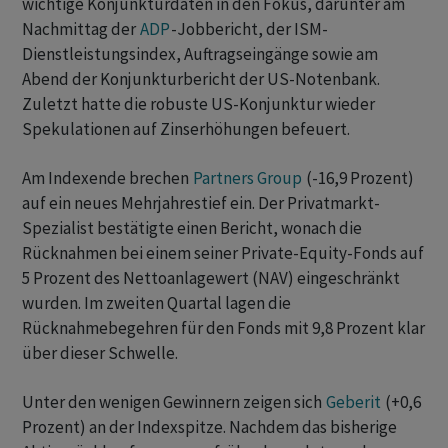
wichtige Konjunkturdaten in den Fokus, darunter am
Nachmittag der
ADP
-Jobbericht, der ISM-
Dienstleistungsindex, Auftragseingänge sowie am
Abend der Konjunkturbericht der US-Notenbank.
Zuletzt hatte die robuste US-Konjunktur wieder
Spekulationen auf Zinserhöhungen befeuert.
Am Indexende brechen
Partners Group
(-16,9 Prozent)
auf ein neues Mehrjahrestief ein. Der Privatmarkt-
Spezialist bestätigte einen Bericht, wonach die
Rücknahmen bei einem seiner Private-Equity-Fonds auf
5 Prozent des Nettoanlagewert (NAV) eingeschränkt
wurden. Im zweiten Quartal lagen die
Rücknahmebegehren für den Fonds mit 9,8 Prozent klar
über dieser Schwelle.
Unter den wenigen Gewinnern zeigen sich
Geberit
(+0,6
Prozent) an der Indexspitze. Nachdem das bisherige