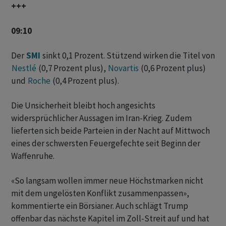
+++
09:10
Der
SMI
sinkt 0,1 Prozent. Stützend wirken die Titel von
Nestlé
(0,7 Prozent plus),
Novartis
(0,6 Prozent plus)
und
Roche
(0,4 Prozent plus).
Die Unsicherheit bleibt hoch angesichts
widersprüchlicher Aussagen im Iran-Krieg. Zudem
lieferten sich beide Parteien in der Nacht auf Mittwoch
eines der schwersten Feuergefechte seit Beginn der
Waffenruhe.
«So langsam wollen immer neue Höchstmarken nicht
mit dem ungelösten Konflikt zusammenpassen»,
kommentierte ein Börsianer. Auch schlägt Trump
offenbar das nächste Kapitel im Zoll-Streit auf und hat