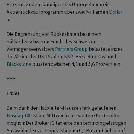
Prozent. Zudem kündigte das Unternehmen ein
Aktienrückkaufprogramm über zwei Milliarden
Dollar
an.
Die Begrenzung von Rücknahmen bei einem
milliardenschweren Fonds des ‌Schweizer
Vermögensverwalters
Partners Group
belastete indes
die Aktien ​der US-Rivalen.
KKR
, Ares, Blue Owl und
Blackstone
büssten zwischen 4,2 und 5,6 Prozent ein.
+++
14:50
Beim dank der Halbleiter-Hausse stark gelaufenen
Nasdaq 100
ist am Mittwoch eine weitere Bestmarke
möglich: Der Broker IG taxierte den technologielastigen
Auswahlindex vor Handelsbeginn 0,1 Prozent höher auf