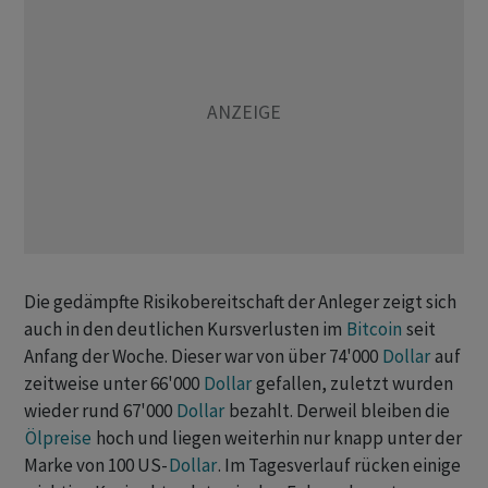
Die gedämpfte Risikobereitschaft der Anleger zeigt sich
auch in den deutlichen Kursverlusten im
Bitcoin
seit
Anfang der Woche. Dieser war von über 74'000
Dollar
auf
zeitweise unter 66'000
Dollar
gefallen, zuletzt wurden
wieder rund 67'000
Dollar
bezahlt. Derweil bleiben die
Ölpreise
hoch und liegen weiterhin nur knapp unter der
Marke von 100 US-
Dollar
. Im Tagesverlauf rücken einige