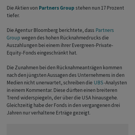
Die Aktien von
Partners Group
stehen nun 17 Prozent
tiefer.
Die Agentur Bloomberg berichtete, dass
Partners
Group
wegen des hohen Rücknahmedrucks die
Auszahlungen bei einem ihrer Evergreen-Private-
Equity-Fonds eingeschränkt hat.
Die Zunahmen bei den Rücknahmeanträgen kommen
nach den jüngsten Aussagen des Unternehmens in den
Medien nicht unerwartet, schreiben die
UBS
-Analysten
in einem Kommentar. Diese dürften einen breiteren
Trend widerspiegeln, der über die USA hinausgehe.
Gleichzeitig habe der Fonds in den vergangenen drei
Jahren nur verhaltene Erträge gezeigt.