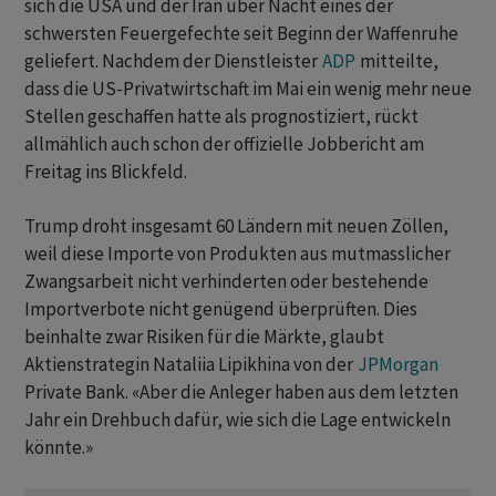
sich die USA und der Iran über Nacht eines der
schwersten Feuergefechte seit Beginn der Waffenruhe
geliefert. Nachdem der Dienstleister
ADP
mitteilte,
dass die US-Privatwirtschaft im Mai ein wenig mehr neue
Stellen geschaffen hatte als prognostiziert, rückt
allmählich auch schon der offizielle Jobbericht am
Freitag ins Blickfeld.
Trump droht insgesamt 60 Ländern mit neuen Zöllen,
weil diese Importe von Produkten aus mutmasslicher
Zwangsarbeit nicht verhinderten oder bestehende
Importverbote nicht genügend überprüften. Dies
beinhalte zwar Risiken für die Märkte, glaubt
Aktienstrategin Nataliia Lipikhina von der
JPMorgan
Private Bank. «Aber die Anleger haben aus dem letzten
Jahr ein Drehbuch dafür, wie sich die Lage entwickeln
könnte.»