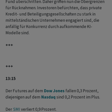
Fund überschritten. Daher griffen nun die Obergrenzen
für Rücknahmen. Investoren befürchten, dass private
Kredit- und Beteiligungsgesellschaften zu stark in
mittelständischen Unternehmen engagiert sind, die
anfällig für Konkurrenz durch aufkommende KI-
Modelle sind.
+++
+++
13:15
Der Futures auf dem
Dow Jones
fallen 0,3 Prozent,
diejenigen auf dem
Nasdaq
sind 0,2 Prozent im Plus.
Der
SMI
verliert 0,9 Prozent.