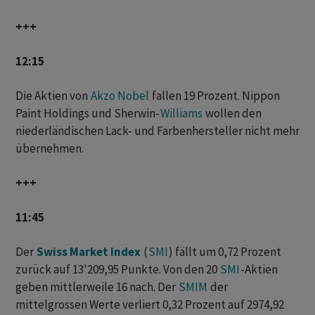
+++
12:15
Die Aktien von
Akzo Nobel
fallen 19 Prozent. Nippon
Paint Holdings und Sherwin-
Williams
wollen den
niederländischen Lack- und Farbenhersteller nicht mehr
übernehmen.
+++
11:45
Der
Swiss Market Index
(
SMI
) fällt um 0,72 Prozent
zurück auf 13'209,95 Punkte. Von den 20
SMI
-Aktien
geben mittlerweile 16 nach. Der
SMIM
der
mittelgrossen Werte verliert 0,32 Prozent auf 2974,92