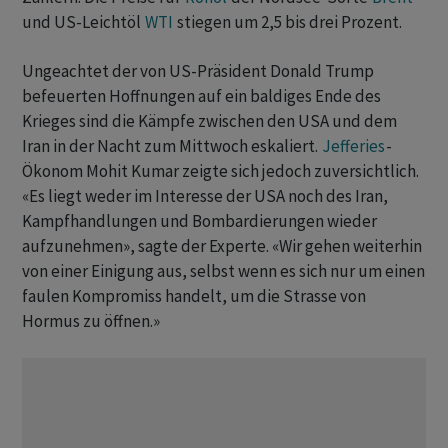
und US-Leichtöl
WTI
stiegen um 2,5 bis drei Prozent.
Ungeachtet der von US-Präsident Donald Trump
befeuerten Hoffnungen auf ein baldiges Ende des
Krieges sind die Kämpfe zwischen den USA und dem
Iran in der ‌Nacht zum Mittwoch eskaliert.
Jefferies
-
Ökonom Mohit Kumar zeigte sich jedoch zuversichtlich.
«Es liegt weder im Interesse der USA noch des Iran,
Kampfhandlungen und Bombardierungen wieder
aufzunehmen», sagte ​der Experte. «Wir gehen weiterhin
von einer Einigung aus, selbst ​wenn es sich nur um einen
​faulen Kompromiss handelt, um die Strasse von
Hormus zu öffnen.»