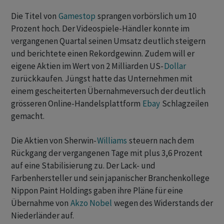
Die Titel von
Gamestop
sprangen vorbörslich um 10
Prozent hoch. Der Videospiele-Händler konnte im
vergangenen Quartal seinen Umsatz deutlich steigern
und berichtete einen Rekordgewinn. Zudem will er
eigene Aktien im Wert von 2 Milliarden US-
Dollar
zurückkaufen. Jüngst hatte das Unternehmen mit
einem gescheiterten Übernahmeversuch der deutlich
grösseren Online-Handelsplattform
Ebay
Schlagzeilen
gemacht.
Die Aktien von Sherwin-
Williams
steuern nach dem
Rückgang der vergangenen Tage mit plus 3,6 Prozent
auf eine Stabilisierung zu. Der Lack- und
Farbenhersteller und sein japanischer Branchenkollege
Nippon Paint Holdings gaben ihre Pläne für eine
Übernahme von
Akzo Nobel
wegen des Widerstands der
Niederländer auf.