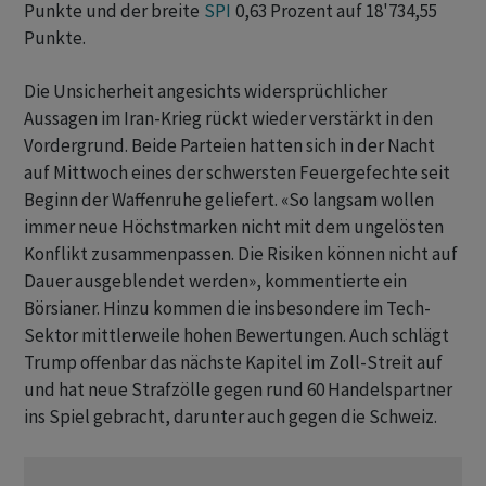
Punkte und der breite
SPI
0,63 Prozent auf 18'734,55
Punkte.
Die Unsicherheit angesichts widersprüchlicher
Aussagen im Iran-Krieg rückt wieder verstärkt in den
Vordergrund. Beide Parteien hatten sich in der Nacht
auf Mittwoch eines der schwersten Feuergefechte seit
Beginn der Waffenruhe geliefert. «So langsam wollen
immer neue Höchstmarken nicht mit dem ungelösten
Konflikt zusammenpassen. Die Risiken können nicht auf
Dauer ausgeblendet werden», kommentierte ein
Börsianer. Hinzu kommen die insbesondere im Tech-
Sektor mittlerweile hohen Bewertungen. Auch schlägt
Trump offenbar das nächste Kapitel im Zoll-Streit auf
und hat neue Strafzölle gegen rund 60 Handelspartner
ins Spiel gebracht, darunter auch gegen die Schweiz.