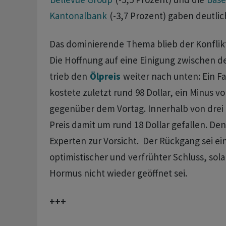
Kantonalbank
(-3,7 Prozent) gaben deutlic
Das dominierende Thema blieb der Konflik
Die Hoffnung auf eine Einigung zwischen 
trieb den
Ölpreis
weiter nach unten: Ein F
kostete zuletzt rund 98 Dollar, ein Minus v
gegenüber dem Vortag. Innerhalb von drei 
Preis damit um rund 18 Dollar gefallen. D
Experten zur Vorsicht. Der Rückgang sei ei
optimistischer und verfrühter Schluss, sola
Hormus nicht wieder geöffnet sei.
+++