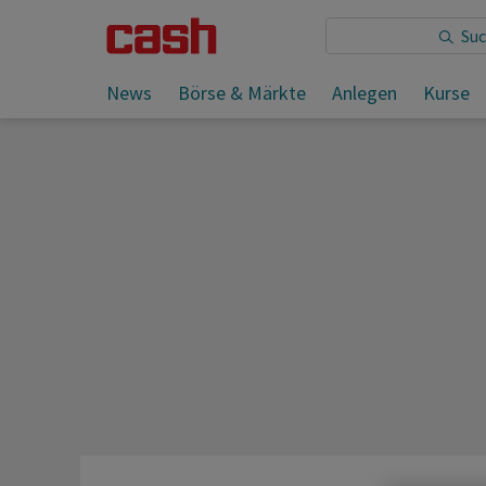
Sie lesen:
News
Börse & Märkte
Anlegen
Kurse