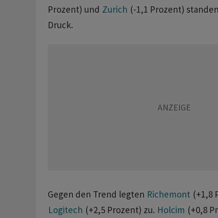
Prozent) und
Zurich
(-1,1 Prozent) standen
Druck.
Gegen den Trend legten
Richemont
(+1,8 
Logitech
(+2,5 Prozent) zu.
Holcim
(+0,8 P