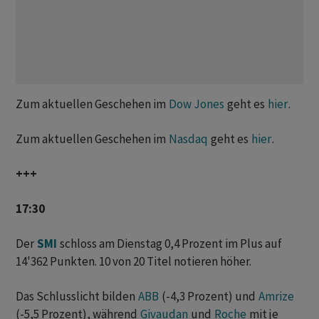
Zum aktuellen Geschehen im
Dow Jones
geht es
hier
.
Zum aktuellen Geschehen im
Nasdaq
geht es
hier
.
+++
17:30
Der
SMI
schloss am Dienstag 0,4 Prozent im Plus auf
14'362 Punkten. 10 von 20 Titel notieren höher.
Das Schlusslicht bilden
ABB
(-4,3 Prozent) und
Amrize
(-5,5 Prozent), während
Givaudan
und
Roche
mit je