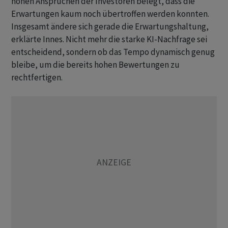
hohen Ansprüchen der Investoren belegt, dass die
Erwartungen kaum noch übertroffen werden konnten.
Insgesamt ändere sich gerade die Erwartungshaltung,
erklärte Innes. Nicht mehr die starke KI-Nachfrage sei
entscheidend, sondern ob das Tempo dynamisch genug
bleibe, um die bereits hohen Bewertungen zu
rechtfertigen.