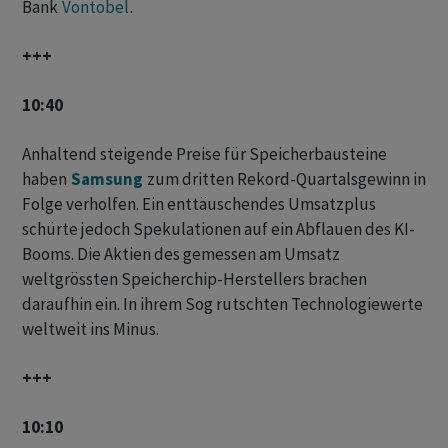
Bank
Vontobel
.
+++
10:40
Anhaltend steigende Preise für Speicherbausteine
haben
Samsung
zum dritten Rekord-Quartalsgewinn in
Folge verholfen. Ein enttäuschendes Umsatzplus
schürte jedoch ‌Spekulationen ⁠auf ein Abflauen des KI-
Booms. Die Aktien des gemessen am Umsatz
weltgrössten Speicherchip-Herstellers brachen
daraufhin ein. In ihrem Sog rutschten ⁠Technologiewerte
weltweit ins Minus.
+++
10:10