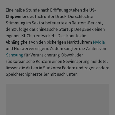
Eine halbe Stunde nach Eröffnung stehen die
US-
Chipwerte
deutlich unter Druck. Die schlechte
Stimmung im Sektor ‌befeuerte ein Reuters-Bericht,
demzufolge das chinesische Startup DeepSeek einen
eigenen KI-Chip entwickelt. Dies könnte die
Abhängigkeit von ​den bisherigen Marktführern
Nvidia
und Huawei verringern. ​Zudem sorgten die ‌Zahlen von
Samsung
für Verunsicherung. Obwohl der
südkoreanische Konzern einen Gewinnsprung meldete,
liessen die Aktien in Südkorea ​Federn ​und zogen andere
⁠Speicherchiphersteller mit nach unten.