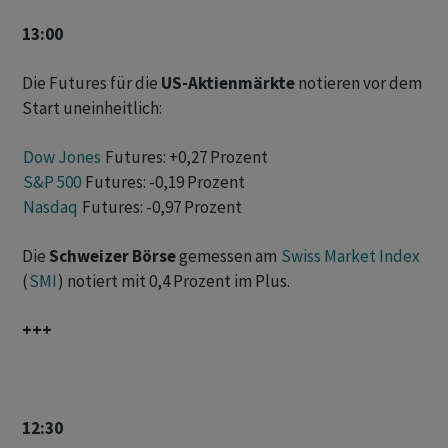
13:00
Die Futures für die
US-Aktienmärkte
notieren vor dem
Start uneinheitlich:
Dow Jones
Futures: +0,27 Prozent
S&P 500
Futures: -0,19 Prozent
Nasdaq
Futures: -0,97 Prozent
Die
Schweizer Börse
gemessen am
Swiss Market Index
(
SMI
) notiert mit 0,4 Prozent im Plus.
+++
12:30