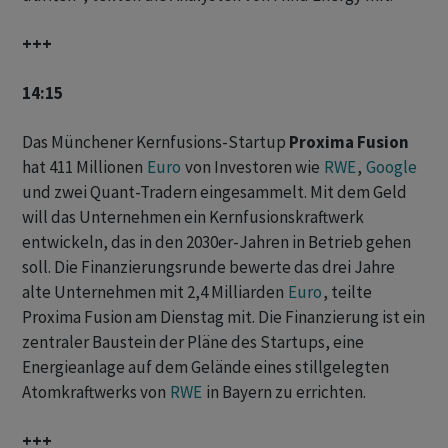
+++
14:15
Das Münchener Kernfusions-Startup
Proxima Fusion
hat 411 Millionen
Euro
von Investoren wie
RWE
,
Google
und zwei Quant-Tradern eingesammelt. Mit dem Geld
will das Unternehmen ein Kernfusionskraftwerk
entwickeln, das in den 2030er-Jahren in Betrieb gehen
soll. Die Finanzierungsrunde bewerte das drei Jahre
alte Unternehmen mit 2,4 Milliarden
Euro
, teilte
Proxima Fusion am Dienstag mit. Die Finanzierung ist ein
zentraler Baustein der Pläne des Startups, eine
Energieanlage auf dem Gelände eines stillgelegten
Atomkraftwerks von
RWE
in Bayern zu errichten.
+++