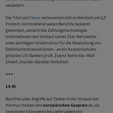
verändert.
Die Titel von
Fiserv
verteuerten sich vorbörslich um 5,0
Prozent. Am Vorabend waren Berichte bekannt
geworden, wonach das Zahlungstechnologie-
Unternehmen den Verkauf seines Star-Netzwerks -
einer wichtigen Infrastruktur für die Abwicklung von
Debitkartentransaktionen - an ein Konsortium der
grössten US-Banken prüft. Zuerst hatte das «Wall
Street Journal» darüber berichtet.
+++
14:45
Berichte über Angriffe auf Tanker in der Strasse von
Hormus treiben den
europäischen Gaspreis
an, da
Investoren ‌Störungen ⁠bei Lieferungen von