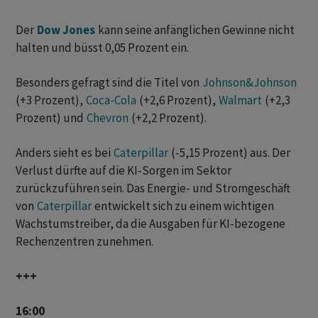
Der
Dow Jones
kann seine anfänglichen Gewinne nicht
halten und büsst 0,05 Prozent ein.
Besonders gefragt sind die Titel von
Johnson&Johnson
(+3 Prozent),
Coca-Cola
(+2,6 Prozent),
Walmart
(+2,3
Prozent) und
Chevron
(+2,2 Prozent).
Anders sieht es bei
Caterpillar
(-5,15 Prozent) aus. Der
Verlust dürfte auf die KI-Sorgen im Sektor
zurückzuführen sein. Das Energie- und Stromgeschäft
von
Caterpillar
entwickelt sich zu einem wichtigen
Wachstumstreiber, da die Ausgaben für KI-bezogene
Rechenzentren zunehmen.
+++
16:00