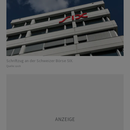
Schriftzug an der Schweizer Börse SIX.
Quelle:
cash