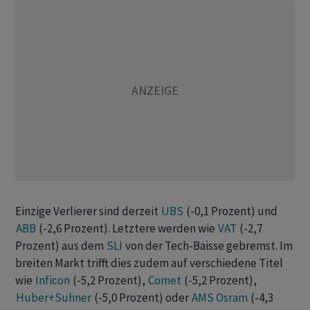
Einzige Verlierer sind derzeit
UBS
(-0,1 Prozent) und
ABB
(-2,6 Prozent). Letztere werden wie
VAT
(-2,7
Prozent) aus dem
SLI
von der Tech-Baisse gebremst. Im
breiten Markt trifft dies zudem auf verschiedene Titel
wie
Inficon
(-5,2 Prozent),
Comet
(-5,2 Prozent),
Huber+Suhner
(-5,0 Prozent) oder
AMS Osram
(-4,3