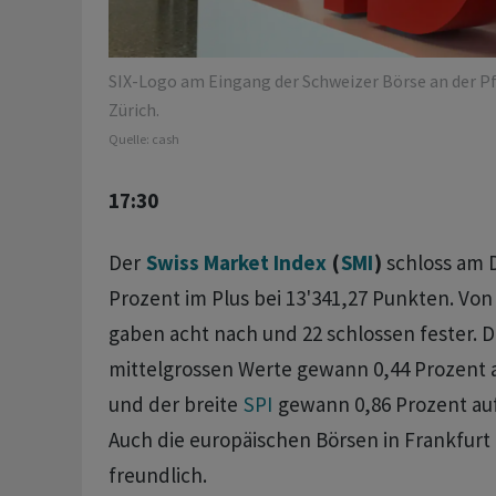
SIX-Logo am Eingang der Schweizer Börse an der Pf
Zürich.
Quelle:
cash
17:30
Der
Swiss Market Index
(
SMI
)
schloss am 
Prozent im Plus bei 13'341,27 Punkten. Von
gaben acht nach und 22 schlossen fester. 
mittelgrossen Werte gewann 0,44 Prozent 
und der breite
SPI
gewann 0,86 Prozent auf
Auch die europäischen Börsen in Frankfurt 
freundlich.