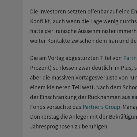
Die Investoren setzten offenbar auf eine E
Konflikt, auch wenn die Lage wenig durchs
hatte der iranische Aussenminister immerhi
weiter Kontakte zwischen dem Iran und d
Die am Vortag abgestürzten Titel von
Partn
Prozent) schlossen zwar deutlich im Plus, 
aber die massiven Vortagesverluste von ru
einem kleineren Teil wett. Nach dem Sch
der Einschränkung der Rücknahmen aus ein
Fonds versuchte das
Partners Group
-Mana
Donnerstag die Anleger mit der Bekräftigun
Jahresprognosen zu beruhigen.