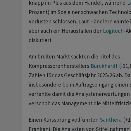
knapp im Plus aus dem Handel, während
L
Prozent) im Sog einer schwachen Technol
Verlusten schlossen. Laut Händlern wurde 
aber auch ein Herausfallen der
Logitech
-A
diskutiert.
Am breiten Markt sackten die Titel des
Kompressorenherstellers
Burckhardt
(-11,
Zahlen für das Geschäftsjahr 2025/26 ab. D
insbesondere beim Auftragseingang einen 
verfehlte damit die Analystenerwartungen
verschob das Management die Mittelfristzie
Einen Kurssprung vollführten
Santhera
(+1
Franken). Die Analysten von Stifel nahmen