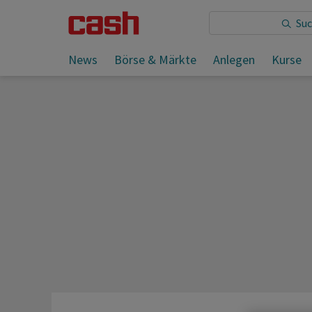
Sie lesen:
News
Börse & Märkte
Anlegen
Kurse