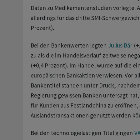
Daten zu Medikamentenstudien vorlegte. A
allerdings für das dritte SMI-Schwergewic
Prozent).
Bei den Bankenwerten legten
Julius Bär
(+
zu als die im Handelsverlauf zeitweise neg
(+0,4 Prozent). Im Handel wurde auf die e
europäischen Bankaktien verwiesen. Vor al
Bankentitel standen unter Druck, nachdem 
Regierung gewissen Banken untersagt hat
für Kunden aus Festlandchina zu eröffnen, 
Auslandstransaktionen genutzt werden kö
Bei den technologielastigen Titel gingen
V