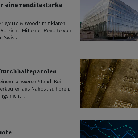
r eine renditestarke
Bruyette & Woods mit klaren
Vorsicht. Mit einer Rendite von
 Swiss...
u Durchhalteparolen
 einem schweren Stand. Bei
Verkäufen aus Nahost zu hören.
gs nicht...
uote