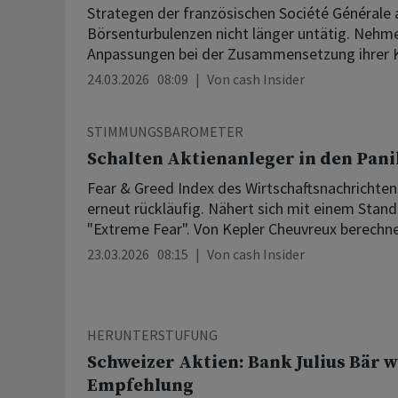
Strategen der französischen Société Générale 
Börsenturbulenzen nicht länger untätig. Nehme
Anpassungen bei der Zusammensetzung ihrer Ku
24.03.2026 08:09
Von
cash Insider
STIMMUNGSBAROMETER
Schalten Aktienanleger in den Pan
Fear & Greed Index des Wirtschaftsnachrichte
erneut rückläufig. Nähert sich mit einem Stan
"Extreme Fear". Von Kepler Cheuvreux berechne
23.03.2026 08:15
Von
cash Insider
HERUNTERSTUFUNG
Schweizer Aktien: Bank Julius Bär 
Empfehlung