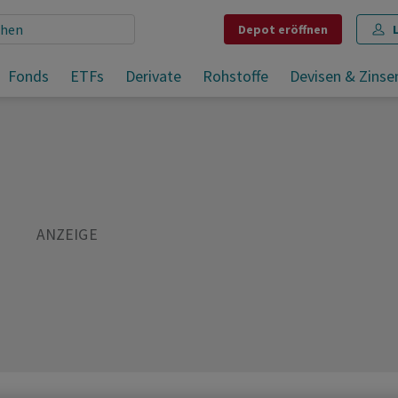
Depot
eröffnen
Fonds
ETFs
Derivate
Rohstoffe
Devisen & Zinse