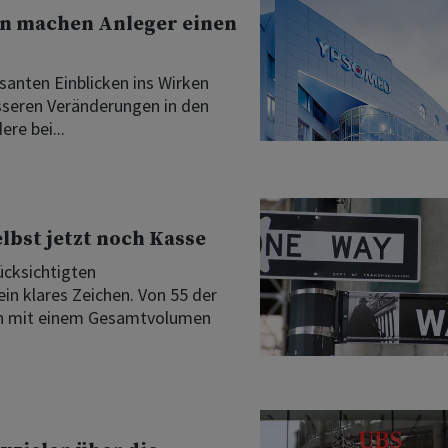
en machen Anleger einen
anten Einblicken ins Wirken
sseren Veränderungen in den
re bei...
bst jetzt noch Kasse
ücksichtigten
n klares Zeichen. Von 55 der
en mit einem Gesamtvolumen