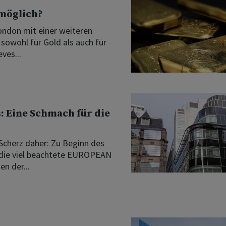
möglich?
ondon mit einer weiteren
 sowohl für Gold als auch für
ves...
: Eine Schmach für die
Scherz daher: Zu Beginn des
 die viel beachtete EUROPEAN
n der...