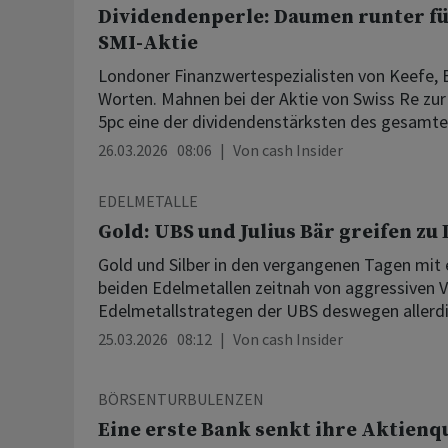
Dividendenperle: Daumen runter fü
SMI-Aktie
Londoner Finanzwertespezialisten von Keefe, 
Worten. Mahnen bei der Aktie von Swiss Re zur 
5pc eine der dividendenstärksten des gesamten
26.03.2026 08:06
Von
cash Insider
EDELMETALLE
Gold: UBS und Julius Bär greifen z
Gold und Silber in den vergangenen Tagen mit
beiden Edelmetallen zeitnah von aggressiven 
Edelmetallstrategen der UBS deswegen allerdin
25.03.2026 08:12
Von
cash Insider
BÖRSENTURBULENZEN
Eine erste Bank senkt ihre Aktienq