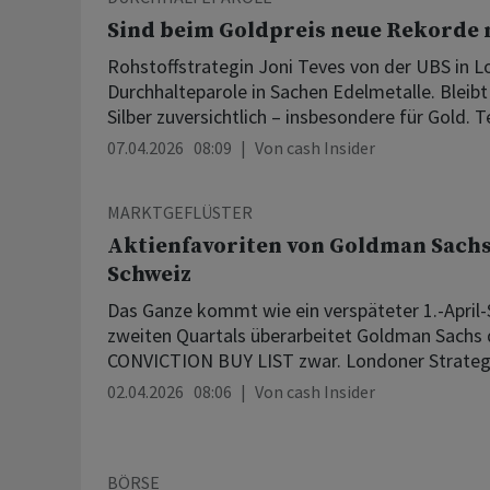
Sind beim Goldpreis neue Rekorde 
Rohstoffstrategin Joni Teves von der UBS in L
Durchhalteparole in Sachen Edelmetalle. Bleibt
Silber zuversichtlich – insbesondere für Gold. Te
07.04.2026 08:09
Von
cash Insider
MARKTGEFLÜSTER
Aktienfavoriten von Goldman Sachs
Schweiz
Das Ganze kommt wie ein verspäteter 1.-April-
zweiten Quartals überarbeitet Goldman Sachs
CONVICTION BUY LIST zwar. Londoner Stratege
02.04.2026 08:06
Von
cash Insider
BÖRSE