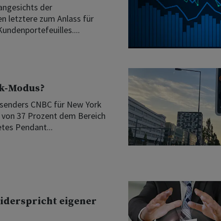
angesichts der
n letztere zum Anlass für
ndenportefeuilles....
ik-Modus?
nsenders CNBC für New York
d von 37 Prozent dem Bereich
tes Pendant...
widerspricht eigener