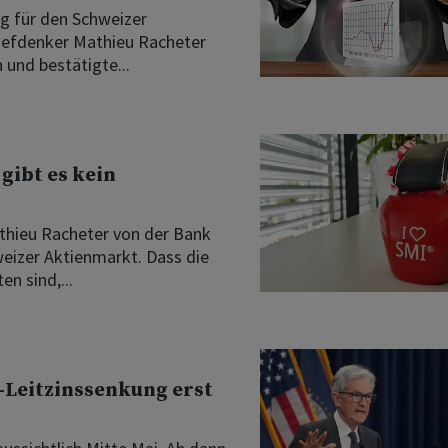
ng für den Schweizer
Chefdenker Mathieu Racheter
 und bestätigte...
gibt es kein
athieu Racheter von der Bank
weizer Aktienmarkt. Dass die
n sind,...
-Leitzinssenkung erst