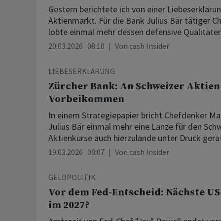
Gestern berichtete ich von einer Liebeserkläru
Aktienmarkt. Für die Bank Julius Bär tätiger 
lobte einmal mehr dessen defensive Qualitäten
20.03.2026 08:10
Von
cash Insider
LIEBESERKLÄRUNG
Zürcher Bank: An Schweizer Aktien 
Vorbeikommen
In einem Strategiepapier bricht Chefdenker M
Julius Bär einmal mehr eine Lanze für den Sch
Aktienkurse auch hierzulande unter Druck gerate
19.03.2026 08:07
Von
cash Insider
GELDPOLITIK
Vor dem Fed-Entscheid: Nächste US
im 2027?