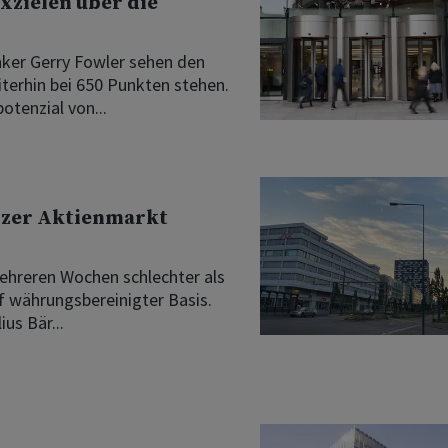
xzielen über die
ker Gerry Fowler sehen den
terhin bei 650 Punkten stehen.
tenzial von...
izer Aktienmarkt
ehreren Wochen schlechter als
f währungsbereinigter Basis.
us Bär...